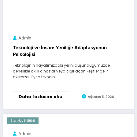
Admin
Teknoloji ve İnsan: Yeniliğe Adaptasyonun
Psikolojisi
Teknolojinin hayatımızdaki yerini düşündüğümüzde,
genellikle akıllı cihazlar veya çığır açan keşifler gelir
aklımıza. Oysa teknoloji…
Daha fazlasını oku
Ağustos 5, 2026
Start-Up Kültürü
Admin