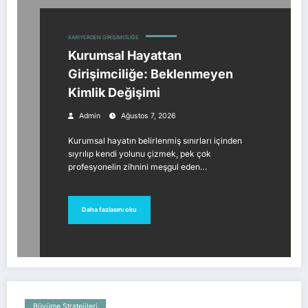
KARIYERDEN GIRIŞIMCILIĞE
Kurumsal Hayattan
Girişimciliğe: Beklenmeyen
Kimlik Değişimi
Admin
Ağustos 7, 2026
Kurumsal hayatın belirlenmiş sınırları içinden
sıyrılıp kendi yolunu çizmek, pek çok
profesyonelin zihnini meşgul eden…
Daha fazlasını oku
Büyüme Stratejileri