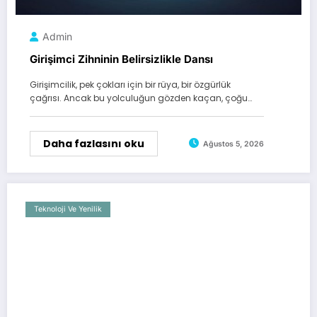
Admin
Girişimci Zihninin Belirsizlikle Dansı
Girişimcilik, pek çokları için bir rüya, bir özgürlük
çağrısı. Ancak bu yolculuğun gözden kaçan, çoğu…
Daha fazlasını oku
Ağustos 5, 2026
Teknoloji Ve Yenilik