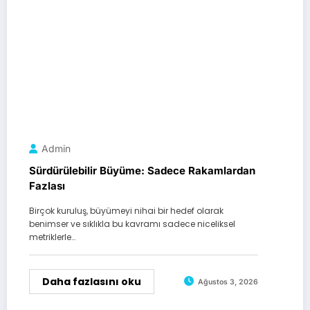
Admin
Sürdürülebilir Büyüme: Sadece Rakamlardan
Fazlası
Birçok kuruluş, büyümeyi nihai bir hedef olarak
benimser ve sıklıkla bu kavramı sadece niceliksel
metriklerle…
Daha fazlasını oku
Ağustos 3, 2026