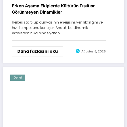
Erken Aşama Ekiplerde Kültürün Fısıltısı:
Görünmeyen Dinamikler
Herkes start-up dünyasının enerjisini, yenilikçiliğini ve
hızlı temposunu konuşur. Ancak, bu dinamik
ekosistemin kalbinde yatan…
Daha fazlasını oku
Ağustos 5, 2026
Genel