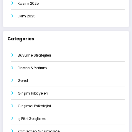
Kasım 2025
Ekim 2025
Categories
Büyüme Stratejileri
Finans & Yatırım
Genel
Girişim Hikayeleri
Girişimci Psikolojisi
İş Fikri Geliştirme
Kariyerden Girişimciliğe