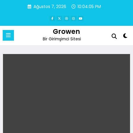
İçeriğe
Ağustos 7, 2026
10:04:06 PM
atla
Growen
Bir Girimşimci Sitesi