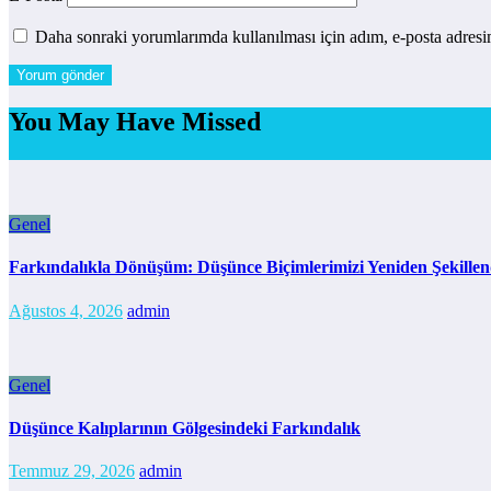
Daha sonraki yorumlarımda kullanılması için adım, e-posta adresim
You May Have Missed
Genel
Farkındalıkla Dönüşüm: Düşünce Biçimlerimizi Yeniden Şekille
Ağustos 4, 2026
admin
Genel
Düşünce Kalıplarının Gölgesindeki Farkındalık
Temmuz 29, 2026
admin