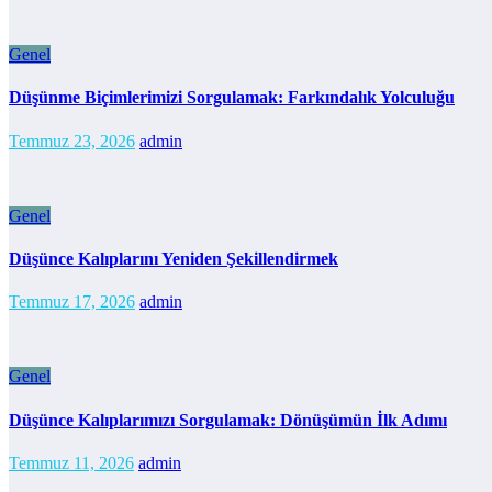
Genel
Düşünme Biçimlerimizi Sorgulamak: Farkındalık Yolculuğu
Temmuz 23, 2026
admin
Genel
Düşünce Kalıplarını Yeniden Şekillendirmek
Temmuz 17, 2026
admin
Genel
Düşünce Kalıplarımızı Sorgulamak: Dönüşümün İlk Adımı
Temmuz 11, 2026
admin