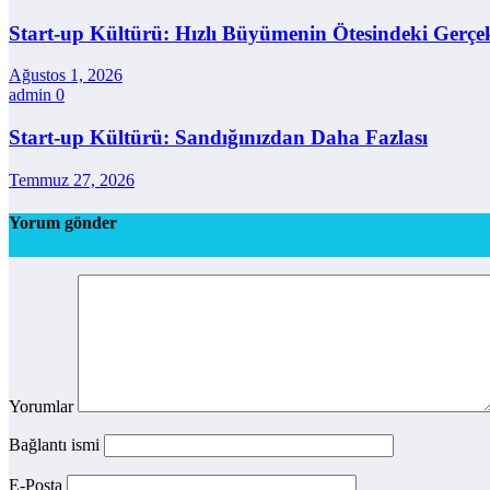
Start-up Kültürü: Hızlı Büyümenin Ötesindeki Gerçe
Ağustos 1, 2026
admin
0
Start-up Kültürü: Sandığınızdan Daha Fazlası
Temmuz 27, 2026
Yorum gönder
Yorumlar
Bağlantı ismi
E-Posta