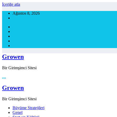
İçeriğe atla
Ağustos 8, 2026
Growen
Bir Girimşimci Sitesi
Growen
Bir Girimşimci Sitesi
Büyüme Stratejileri
Genel