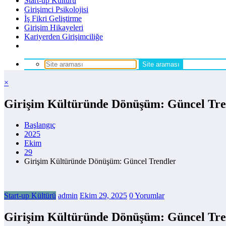
Start-up Kültürü
Girişimci Psikolojisi
İş Fikri Geliştirme
Girişim Hikayeleri
Kariyerden Girişimciliğe
×
Girişim Kültüründe Dönüşüm: Güncel Tre
Başlangıç
2025
Ekim
29
Girişim Kültüründe Dönüşüm: Güncel Trendler
Start-up Kültürü
admin
Ekim 29, 2025
0 Yorumlar
Girişim Kültüründe Dönüşüm: Güncel Tre