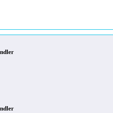
ndler
ndler