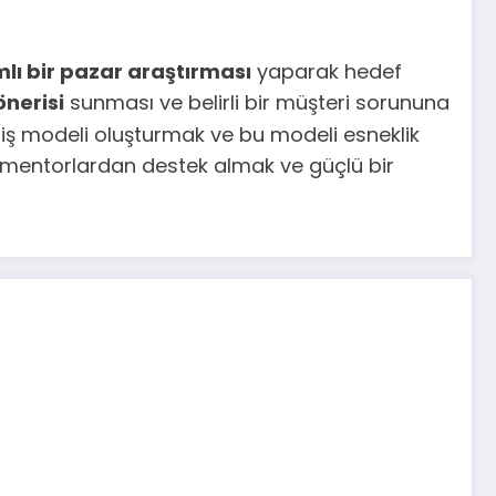
lı bir pazar araştırması
yaparak hedef
önerisi
sunması ve belirli bir müşteri sorununa
iş modeli oluşturmak ve bu modeli esneklik
an mentorlardan destek almak ve güçlü bir