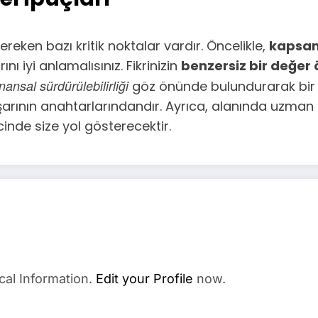
gereken bazı kritik noktalar vardır. Öncelikle,
kapsam
nı iyi anlamalısınız. Fikrinizin
benzersiz bir değer 
nansal sürdürülebilirliği
göz önünde bulundurarak bir 
başarının anahtarlarındandır. Ayrıca, alanında uzm
cinde size yol gösterecektir.
cal Information.
Edit your Profile
now.