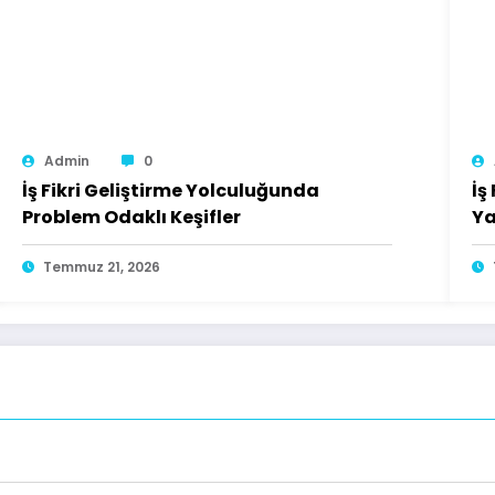
Admin
0
İş Fikri Geliştirme Yolculuğunda
İş
Problem Odaklı Keşifler
Ya
Temmuz 21, 2026