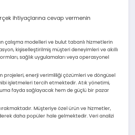
erçek ihtiyaçlarına cevap vermenin
tan çalışma modelleri ve bulut tabanlı hizmetlerin
yon, kişiselleştirilmiş müşteri deneyimleri ve akıllı
ormları, sağlık uygulamaları veya operasyonel
m projeleri, enerji verimliliği çözümleri ve döngüsel
ibi işletmeleri tercih etmektedir. Atık yönetimi,
 topluma fayda sağlayacak hem de güçlü bir pazar
bırakmaktadır. Müşteriye özel ürün ve hizmetler,
derek daha popüler hale gelmektedir. Veri analizi