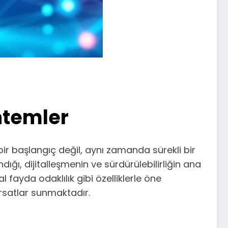
öntemler
ir başlangıç değil, aynı zamanda sürekli bir
ğı, dijitalleşmenin ve sürdürülebilirliğin ana
 fayda odaklılık gibi özelliklerle öne
ırsatlar sunmaktadır.