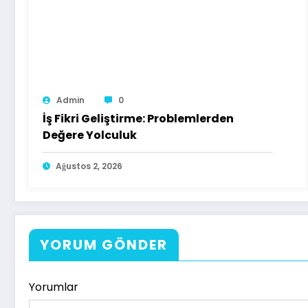
Admin
0
İş Fikri Geliştirme: Problemlerden
Değere Yolculuk
Ağustos 2, 2026
YORUM GÖNDER
Yorumlar