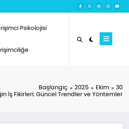
rişimci Psikolojisi
rişimciliğe
Başlangıç
2025
Ekim
30
n İş Fikirleri: Güncel Trendler ve Yöntemler