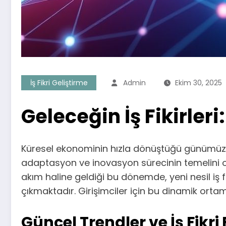
İş Fikri Geliştirme
Admin
Ekim 30, 2025
Geleceğin İş Fikirler
Küresel ekonominin hızla dönüştüğü günümüz dün
adaptasyon ve inovasyon sürecinin temelini olu
akım haline geldiği bu dönemde, yeni nesil iş fi
çıkmaktadır. Girişimciler için bu dinamik ortam
Güncel Trendler ve İş Fikri 