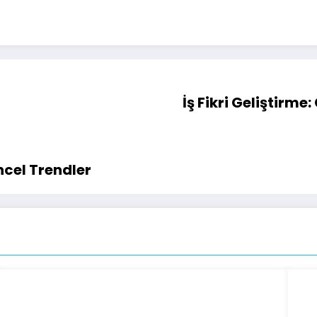
İş Fikri Geliştirme
üncel Trendler