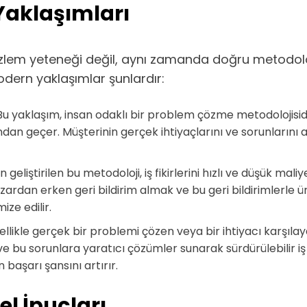
 Yaklaşımları
r gözlem yeteneği değil, aynı zamanda doğru metodol
odern yaklaşımlar şunlardır:
u yaklaşım, insan odaklı bir problem çözme metodolojisid
n geçer. Müşterinin gerçek ihtiyaçlarını ve sorunlarını a
n geliştirilen bu metodoloji, iş fikirlerini hızlı ve düşük m
rdan erken geri bildirim almak ve bu geri bildirimlerle ürü
ize edilir.
genellikle gerçek bir problemi çözen veya bir ihtiyacı karşılay
e bu sorunlara yaratıcı çözümler sunarak sürdürülebilir iş 
 başarı şansını artırır.
mel İpuçları