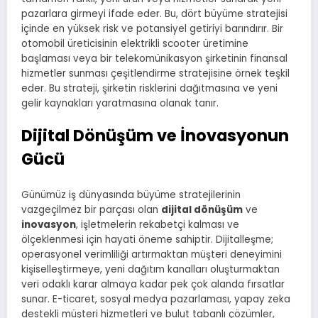
pazarlara girmeyi ifade eder. Bu, dört büyüme stratejisi
içinde en yüksek risk ve potansiyel getiriyi barındırır. Bir
otomobil üreticisinin elektrikli scooter üretimine
başlaması veya bir telekomünikasyon şirketinin finansal
hizmetler sunması çeşitlendirme stratejisine örnek teşkil
eder. Bu strateji, şirketin risklerini dağıtmasına ve yeni
gelir kaynakları yaratmasına olanak tanır.
Dijital Dönüşüm ve İnovasyonun
Gücü
Günümüz iş dünyasında büyüme stratejilerinin
vazgeçilmez bir parçası olan
dijital dönüşüm
ve
inovasyon
, işletmelerin rekabetçi kalması ve
ölçeklenmesi için hayati öneme sahiptir. Dijitalleşme;
operasyonel verimliliği artırmaktan müşteri deneyimini
kişiselleştirmeye, yeni dağıtım kanalları oluşturmaktan
veri odaklı karar almaya kadar pek çok alanda fırsatlar
sunar. E-ticaret, sosyal medya pazarlaması, yapay zeka
destekli müşteri hizmetleri ve bulut tabanlı çözümler,