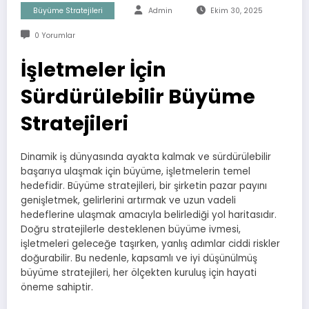
Büyüme Stratejileri
Admin
Ekim 30, 2025
0 Yorumlar
İşletmeler İçin
Sürdürülebilir Büyüme
Stratejileri
Dinamik iş dünyasında ayakta kalmak ve sürdürülebilir
başarıya ulaşmak için büyüme, işletmelerin temel
hedefidir. Büyüme stratejileri, bir şirketin pazar payını
genişletmek, gelirlerini artırmak ve uzun vadeli
hedeflerine ulaşmak amacıyla belirlediği yol haritasıdır.
Doğru stratejilerle desteklenen büyüme ivmesi,
işletmeleri geleceğe taşırken, yanlış adımlar ciddi riskler
doğurabilir. Bu nedenle, kapsamlı ve iyi düşünülmüş
büyüme stratejileri, her ölçekten kuruluş için hayati
öneme sahiptir.