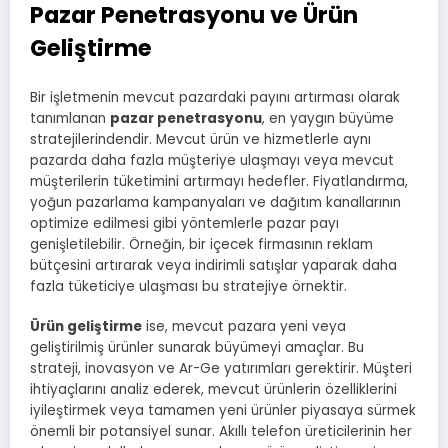
Pazar Penetrasyonu ve Ürün
Geliştirme
Bir işletmenin mevcut pazardaki payını artırması olarak
tanımlanan
pazar penetrasyonu
, en yaygın büyüme
stratejilerindendir. Mevcut ürün ve hizmetlerle aynı
pazarda daha fazla müşteriye ulaşmayı veya mevcut
müşterilerin tüketimini artırmayı hedefler. Fiyatlandırma,
yoğun pazarlama kampanyaları ve dağıtım kanallarının
optimize edilmesi gibi yöntemlerle pazar payı
genişletilebilir. Örneğin, bir içecek firmasının reklam
bütçesini artırarak veya indirimli satışlar yaparak daha
fazla tüketiciye ulaşması bu stratejiye örnektir.
Ürün geliştirme
ise, mevcut pazara yeni veya
geliştirilmiş ürünler sunarak büyümeyi amaçlar. Bu
strateji, inovasyon ve Ar-Ge yatırımları gerektirir. Müşteri
ihtiyaçlarını analiz ederek, mevcut ürünlerin özelliklerini
iyileştirmek veya tamamen yeni ürünler piyasaya sürmek
önemli bir potansiyel sunar. Akıllı telefon üreticilerinin her