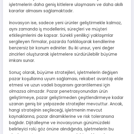
işletmelerin daha geniş kitlelere ulaşmasını ve daha akıllı
kararlar almasını sağlamaktadır.
İnovasyon ise, sadece yeni ürünler geliştirmekle kalmaz,
aynı zamanda iş modellerini, süreçleri ve müşteri
etkileşimlerini de kapsar. Sürekli yenilikçi yaklaşımlar
sergileyen firmalar, pazarda farklılaşarak kendilerine
benzersiz bir konum edinirler. Bu iki unsur, yeni değer
zincirleri oluşturarak işletmelere sürdürülebilir büyüme
imkanı sunar.
Sonuç olarak, büyüme stratejileri, işletmelerin değişen
pazar koşullarına uyum sağlaması, rekabet avantajı elde
etmesi ve uzun vadeli başarısını garantilemesi için
olmazsa olmazdır. Pazar penetrasyonundan ürün
geliştirmeye, pazar geliştirmeden çeşitlendirmeye kadar
uzanan geniş bir yelpazede stratejiler mevcuttur. Ancak,
hangi stratejinin seçileceği, işletmenin mevcut
kaynaklarına, pazar dinamiklerine ve risk toleransına
bağlıdır. Dijitalleşme ve inovasyonun günümüzdeki
belirleyici rolü göz önüne alındığında, işletmelerin bu