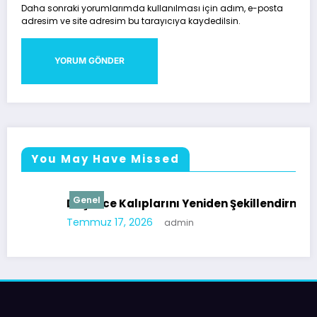
Daha sonraki yorumlarımda kullanılması için adım, e-posta
adresim ve site adresim bu tarayıcıya kaydedilsin.
You May Have Missed
Genel
Düşünce Kalıplarını Yeniden Şekillendirmek
Temmuz 17, 2026
admin