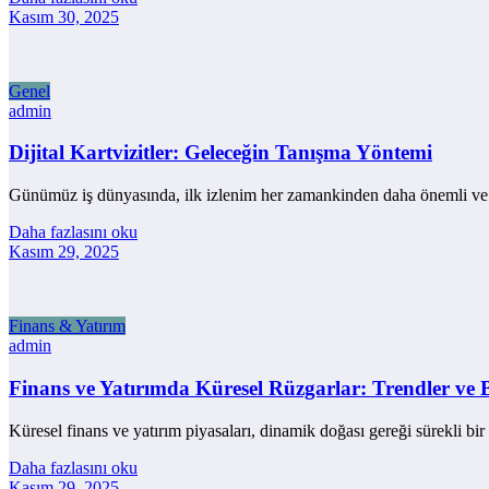
Kasım 30, 2025
Genel
admin
Dijital Kartvizitler: Geleceğin Tanışma Yöntemi
Günümüz iş dünyasında, ilk izlenim her zamankinden daha önemli ve 
Daha fazlasını oku
Kasım 29, 2025
Finans & Yatırım
admin
Finans ve Yatırımda Küresel Rüzgarlar: Trendler ve B
Küresel finans ve yatırım piyasaları, dinamik doğası gereği sürekli
Daha fazlasını oku
Kasım 29, 2025