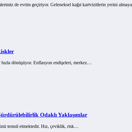
erimiz de evrim geçiriyor. Geleneksel kağıt kartvizitlerin yerini alma
iskler
ir hızla dönüşüyor. Enflasyon endişeleri, merkez…
rdürülebilirlik Odaklı Yaklaşımlar
zünü temsil etmektedir. Hız, çeviklik, risk…