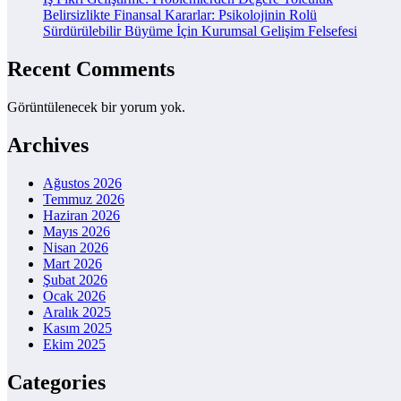
Belirsizlikte Finansal Kararlar: Psikolojinin Rolü
Sürdürülebilir Büyüme İçin Kurumsal Gelişim Felsefesi
Recent Comments
Görüntülenecek bir yorum yok.
Archives
Ağustos 2026
Temmuz 2026
Haziran 2026
Mayıs 2026
Nisan 2026
Mart 2026
Şubat 2026
Ocak 2026
Aralık 2025
Kasım 2025
Ekim 2025
Categories