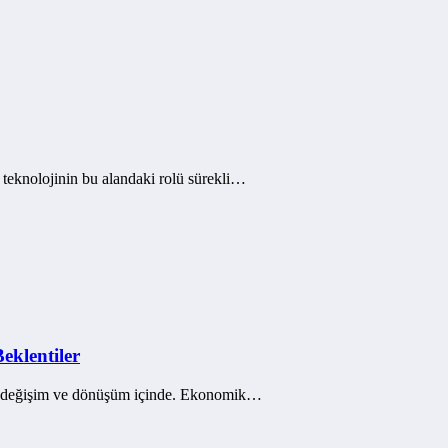
teknolojinin bu alandaki rolü sürekli…
eklentiler
 bir değişim ve dönüşüm içinde. Ekonomik…