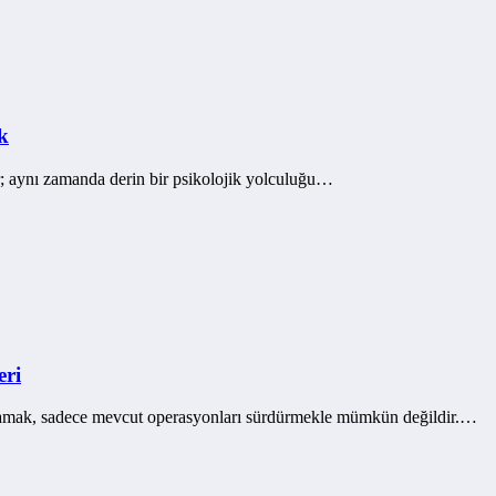
k
ldir; aynı zamanda derin bir psikolojik yolculuğu…
eri
lamak, sadece mevcut operasyonları sürdürmekle mümkün değildir.…