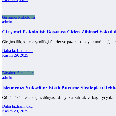
Girişimci Psikolojisi
admin
Girişimci Psikolojisi: Başarıya Giden Zihinsel Yolculu
Girişimcilik, sadece yenilikçi fikirler ve pazar analiziyle sınırlı deği
Daha fazlasını oku
Kasım 29, 2025
Büyüme Stratejileri
admin
İşletmenizi Yükseltin: Etkili Büyüme Stratejileri Rehb
Günümüzün rekabetçi iş dünyasında ayakta kalmak ve başarıyı yaka
Daha fazlasını oku
Kasım 29, 2025