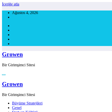
İçeriğe atla
Ağustos 4, 2026
Growen
Bir Girimşimci Sitesi
Growen
Bir Girimşimci Sitesi
Büyüme Stratejileri
Genel