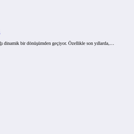
i
ığı dinamik bir dönüşümden geçiyor. Özellikle son yıllarda,…