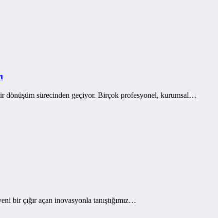
ı
 bir dönüşüm sürecinden geçiyor. Birçok profesyonel, kurumsal…
yeni bir çığır açan inovasyonla tanıştığımız…