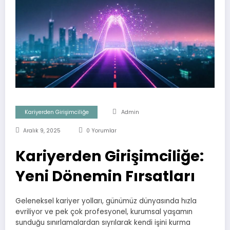
Kariyerden Girişimciliğe
Admin
Aralık 9, 2025
0 Yorumlar
Kariyerden Girişimciliğe:
Yeni Dönemin Fırsatları
Geleneksel kariyer yolları, günümüz dünyasında hızla
evriliyor ve pek çok profesyonel, kurumsal yaşamın
sunduğu sınırlamalardan sıyrılarak kendi işini kurma