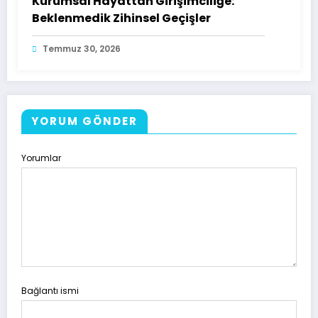
Kurumsal Hayattan Girişimciliğe:
Beklenmedik Zihinsel Geçişler
Temmuz 30, 2026
YORUM GÖNDER
Yorumlar
Bağlantı ismi