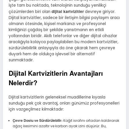
İşte tam bu noktada, teknolojinin sunduğu yenilikçi
dijital kartvizitler
çözümlerden biri olan
devreye giriyor.
Dijital kartvizitler, sadece bir iletişim bilgisi paylaşım aracı
olmanın ötesinde, kişisel markanızı ve profesyonel
kimliğinizi çağdaş bir şekilde yansıtmanın en etkili
yollarından biridir. Akıllı telefonlar ve diğer dijital cihazlar
aracılığıyla kolayca paylaşılabilen bu modern kartvizitler,
sürdürülebilirlik anlayışıyla da öne çıkarak hem çevreye
duyarlı hem de oldukça işlevsel bir alternatif
sunmaktadır.
Dijital Kartvizitlerin Avantajları
Nelerdir?
Dijital kartvizitlerin geleneksel muadillerine kıyasla
sunduğu pek çok avantaj, onları günümüz profesyonelleri
için vazgeçilmez kılmaktadır:
Çevre Dostu ve Sürdürülebilir:
Kağıt israfını ortadan kaldırarak
ağaç kesimini azaltır ve karbon ayak izini düşürür. Bu,