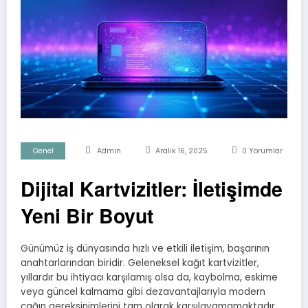
Genel
Admin
Aralık 16, 2025
0 Yorumlar
Dijital Kartvizitler: İletişimde
Yeni Bir Boyut
Günümüz iş dünyasında hızlı ve etkili iletişim, başarının
anahtarlarından biridir. Geleneksel kağıt kartvizitler,
yıllardır bu ihtiyacı karşılamış olsa da, kaybolma, eskime
veya güncel kalmama gibi dezavantajlarıyla modern
çağın gereksinimlerini tam olarak karşılayamamaktadır.