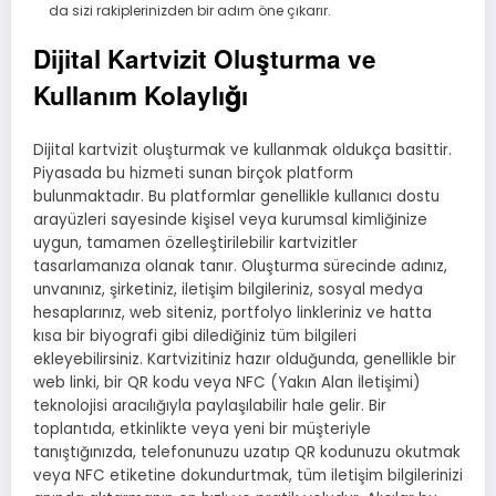
da sizi rakiplerinizden bir adım öne çıkarır.
Dijital Kartvizit Oluşturma ve
Kullanım Kolaylığı
Dijital kartvizit oluşturmak ve kullanmak oldukça basittir.
Piyasada bu hizmeti sunan birçok platform
bulunmaktadır. Bu platformlar genellikle kullanıcı dostu
arayüzleri sayesinde kişisel veya kurumsal kimliğinize
uygun, tamamen özelleştirilebilir kartvizitler
tasarlamanıza olanak tanır. Oluşturma sürecinde adınız,
unvanınız, şirketiniz, iletişim bilgileriniz, sosyal medya
hesaplarınız, web siteniz, portfolyo linkleriniz ve hatta
kısa bir biyografi gibi dilediğiniz tüm bilgileri
ekleyebilirsiniz. Kartvizitiniz hazır olduğunda, genellikle bir
web linki, bir QR kodu veya NFC (Yakın Alan İletişimi)
teknolojisi aracılığıyla paylaşılabilir hale gelir. Bir
toplantıda, etkinlikte veya yeni bir müşteriyle
tanıştığınızda, telefonunuzu uzatıp QR kodunuzu okutmak
veya NFC etiketine dokundurtmak, tüm iletişim bilgilerinizi