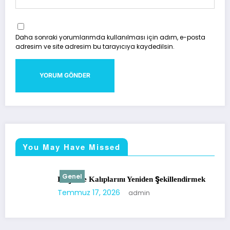
Daha sonraki yorumlarımda kullanılması için adım, e-posta
adresim ve site adresim bu tarayıcıya kaydedilsin.
You May Have Missed
Genel
Düşünce Kalıplarını Yeniden Şekillendirmek
Temmuz 17, 2026
admin