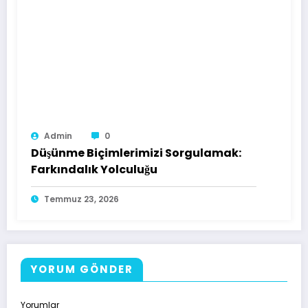
Admin
0
Düşünme Biçimlerimizi Sorgulamak:
Farkındalık Yolculuğu
Temmuz 23, 2026
YORUM GÖNDER
Yorumlar