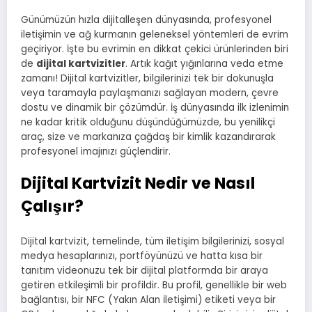
Günümüzün hızla dijitalleşen dünyasında, profesyonel
iletişimin ve ağ kurmanın geleneksel yöntemleri de evrim
geçiriyor. İşte bu evrimin en dikkat çekici ürünlerinden biri
de
dijital kartvizitler
. Artık kağıt yığınlarına veda etme
zamanı! Dijital kartvizitler, bilgilerinizi tek bir dokunuşla
veya taramayla paylaşmanızı sağlayan modern, çevre
dostu ve dinamik bir çözümdür. İş dünyasında ilk izlenimin
ne kadar kritik olduğunu düşündüğümüzde, bu yenilikçi
araç, size ve markanıza çağdaş bir kimlik kazandırarak
profesyonel imajınızı güçlendirir.
Dijital Kartvizit Nedir ve Nasıl
Çalışır?
Dijital kartvizit, temelinde, tüm iletişim bilgilerinizi, sosyal
medya hesaplarınızı, portföyünüzü ve hatta kısa bir
tanıtım videonuzu tek bir dijital platformda bir araya
getiren etkileşimli bir profildir. Bu profil, genellikle bir web
bağlantısı, bir NFC (Yakın Alan İletişimi) etiketi veya bir