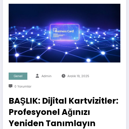
Genel
Admin
Aralık 19, 2025
0 Yorumlar
BAŞLIK: Dijital Kartvizitler:
Profesyonel Ağınızı
Yeniden Tanımlayın