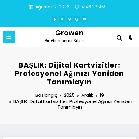
İçeriğe
Ağustos 7, 2026
4:46:28 AM
atla
Growen
Bir Girimşimci Sitesi
BAŞLIK: Dijital Kartvizitler:
Profesyonel Ağınızı Yeniden
Tanımlayın
Başlangıç
2025
Aralık
19
BAŞLIK: Dijital Kartvizitler: Profesyonel Ağınızı Yeniden
Tanımlayın