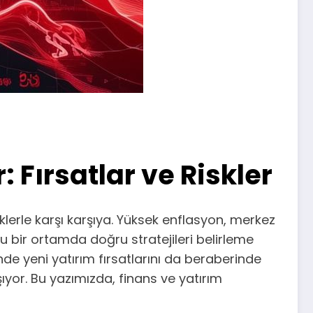
 Fırsatlar ve Riskler
erle karşı karşıya. Yüksek enflasyon, merkez
 dolu bir ortamda doğru stratejileri belirleme
inde yeni yatırım fırsatlarını da beraberinde
yor. Bu yazımızda, finans ve yatırım