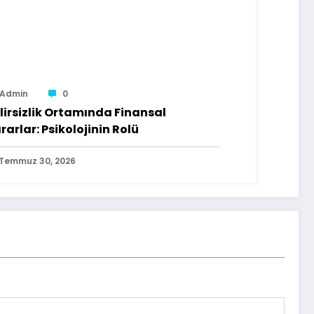
Admin
0
lirsizlik Ortamında Finansal
rarlar: Psikolojinin Rolü
Temmuz 30, 2026