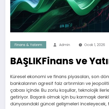
Finans & Yatırım
Admin
Ocak 1, 2026
BAŞLIKFinans ve Yatı
Küresel ekonomi ve finans piyasaları, son dön
bankalarının agresif faiz artırımları ve jeopoliti
çabası içinde. Bu zorlu koşullar, teknolojik ile
getiriyor. Başarılı olmak için bu karmaşık de
dünyasındaki güncel gelişmeleri inceleyecek, fır