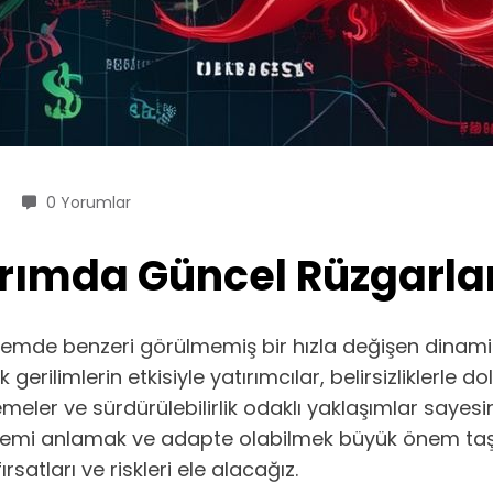
0 Yorumlar
rımda Güncel Rüzgarlar:
emde benzeri görülmemiş bir hızla değişen dinamikl
k gerilimlerin etkisiyle yatırımcılar, belirsizliklerle
rlemeler ve sürdürülebilirlik odaklı yaklaşımlar sayes
nklemi anlamak ve adapte olabilmek büyük önem taşı
satları ve riskleri ele alacağız.