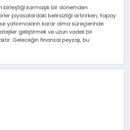
in birleştiği karmaşık bir dönemden
ler piyasalardaki belirsizliği artırırken, Yapay
 ise yatırımcıların karar alma süreçlerinde
ejiler geliştirmek ve uzun vadeli bir
tır. Geleceğin finansal peyzajı, bu