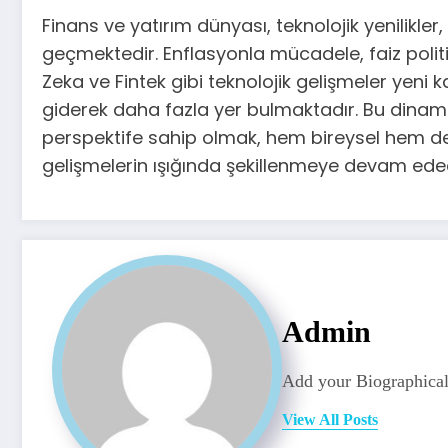
Finans ve yatırım dünyası, teknolojik yenilikl
geçmektedir. Enflasyonla mücadele, faiz politik
Zeka ve Fintek gibi teknolojik gelişmeler yeni k
giderek daha fazla yer bulmaktadır. Bu dinamik
perspektife sahip olmak, hem bireysel hem de k
gelişmelerin ışığında şekillenmeye devam edec
Admin
Add your Biographical
View All Posts