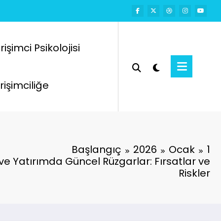
rişimci Psikolojisi
rişimciliğe
Başlangıç
2026
Ocak
1
ve Yatırımda Güncel Rüzgarlar: Fırsatlar ve
Riskler