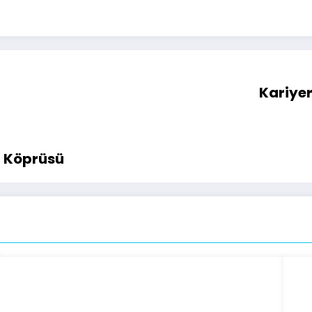
Kariyer
im Köprüsü