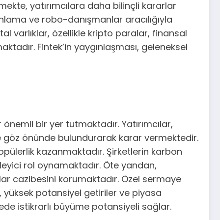
mekte, yatırımcılara daha bilinçli kararlar
 fonlama ve robo-danışmanlar aracılığıyla
al varlıklar, özellikle kripto paralar, finansal
maktadır. Fintek’in yaygınlaşması, geleneksel
önemli bir yer tutmaktadır. Yatırımcılar,
 de göz önünde bulundurarak karar vermektedir.
pülerlik kazanmaktadır. Şirketlerin karbon
lirleyici rol oynamaktadır. Öte yandan,
rımlar cazibesini korumaktadır. Özel sermaye
, yüksek potansiyel getiriler ve piyasa
de istikrarlı büyüme potansiyeli sağlar.