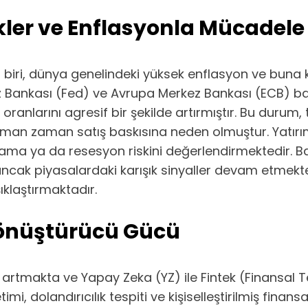
ler ve Enflasyonla Mücadele
n biri, dünya genelindeki yüksek enflasyon ve buna k
kez Bankası (Fed) ve Avrupa Merkez Bankası (ECB) 
oranlarını agresif bir şekilde artırmıştır. Bu duru
man zaman satış baskısına neden olmuştur. Yatırımcı
ama ya da resesyon riskini değerlendirmektedir. Ba
ncak piyasalardaki karışık sinyaller devam etmektedir
şıklaştırmaktadır.
Dönüştürücü Gücü
ek artmakta ve Yapay Zeka (YZ) ile Fintek (Finansal
imi, dolandırıcılık tespiti ve kişiselleştirilmiş fina