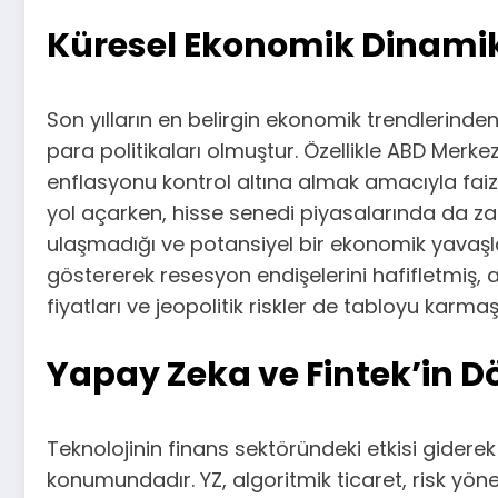
Küresel Ekonomik Dinamik
Son yılların en belirgin ekonomik trendlerinde
para politikaları olmuştur. Özellikle ABD Mer
enflasyonu kontrol altına almak amacıyla faiz 
yol açarken, hisse senedi piyasalarında da za
ulaşmadığı ve potansiyel bir ekonomik yavaşl
göstererek resesyon endişelerini hafifletmiş, a
fiyatları ve jeopolitik riskler de tabloyu karma
Yapay Zeka ve Fintek’in 
Teknolojinin finans sektöründeki etkisi gider
konumundadır. YZ, algoritmik ticaret, risk yönet