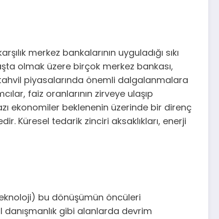
arşılık merkez bankalarının uyguladığı sıkı
başta olmak üzere birçok merkez bankası,
m, tahvil piyasalarında önemli dalgalanmalara
lar, faiz oranlarının zirveye ulaşıp
zı ekonomiler beklenenin üzerinde bir direnç
. Küresel tedarik zinciri aksaklıkları, enerji
 Teknoloji) bu dönüşümün öncüleri
nsal danışmanlık gibi alanlarda devrim