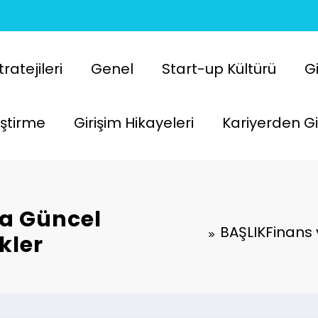
atejileri
Genel
Start-up Kültürü
Gi
liştirme
Girişim Hikayeleri
Kariyerden Gi
da Güncel
BAŞLIKFinans 
kler