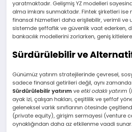
yaratmaktadır. Gelişmiş YZ modelleri sayesinde,
alma imkanı sunmaktadır. Fintek şirketleri ise 
finansal hizmetleri daha erişilebilir, verimli ve 
sistemde şeffaflık ve güvenlik vaat ederken, d
bankacılık modellerini zorlarken, geniş kitlele
Sürdürülebilir ve Alternati
Günümüz yatırım stratejilerinde çevresel, sosy
sadece finansal getirileri değil, aynı zamand
Sürdürülebilir yatırım
ve
etki odaklı yatırım
(
ayak izi, çalışan hakları, çeşitlilik ve şeffaf y
geleneksel varlık sınıflarının ötesinde çeşitle
(private equity), girişim sermayesi (venture ca
oynaklığından daha az etkilenme vaadi sunar. 