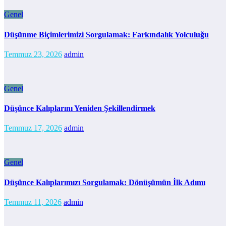
Genel
Düşünme Biçimlerimizi Sorgulamak: Farkındalık Yolculuğu
Temmuz 23, 2026
admin
Genel
Düşünce Kalıplarını Yeniden Şekillendirmek
Temmuz 17, 2026
admin
Genel
Düşünce Kalıplarımızı Sorgulamak: Dönüşümün İlk Adımı
Temmuz 11, 2026
admin