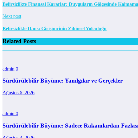
Belirsizlikte Finansal Kararlar: Duyguların Gölgesinde Kalmam
Next post
Belirsizlikle Dans: Girişimcinin Zihinsel Yolculuğu
Related Posts
admin
0
Sürdürülebilir Büyüme: Yanılgılar ve Gerçekler
Ağustos 6, 2026
admin
0
Sürdürülebilir Büyüme: Sadece Rakamlardan Fazlas
Ağustos 3, 2026