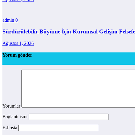
admin
0
Sürdürülebilir Büyüme İçin Kurumsal Gelişim Felsefe
Ağustos 1, 2026
Yorum gönder
Yorumlar
Bağlantı ismi
E-Posta