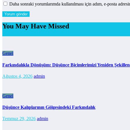
Daha sonraki yorumlarımda kullanılması için adım, e-posta adresim
You May Have Missed
Genel
Farkındalıkla Dönüşüm: Düşünce Biçimlerimizi Yeniden Şekille
Ağustos 4, 2026
admin
Genel
Düşünce Kalıplarının Gölgesindeki Farkındalık
Temmuz 29, 2026
admin