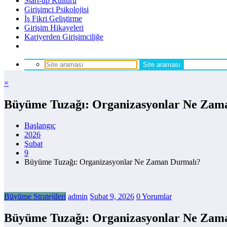
Start-up Kültürü
Girişimci Psikolojisi
İş Fikri Geliştirme
Girişim Hikayeleri
Kariyerden Girişimciliğe
×
Büyüme Tuzağı: Organizasyonlar Ne Zam
Başlangıç
2026
Şubat
9
Büyüme Tuzağı: Organizasyonlar Ne Zaman Durmalı?
Büyüme Stratejileri
admin
Şubat 9, 2026
0 Yorumlar
Büyüme Tuzağı: Organizasyonlar Ne Zam