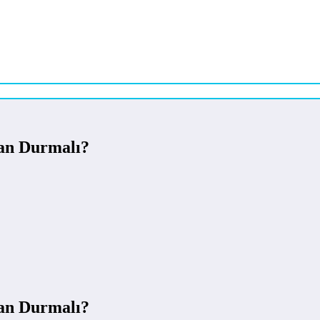
an Durmalı?
an Durmalı?