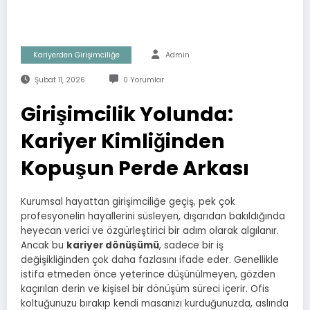
Kariyerden Girişimciliğe
Admin
Şubat 11, 2026
0 Yorumlar
Girişimcilik Yolunda:
Kariyer Kimliğinden
Kopuşun Perde Arkası
Kurumsal hayattan girişimciliğe geçiş, pek çok
profesyonelin hayallerini süsleyen, dışarıdan bakıldığında
heyecan verici ve özgürleştirici bir adım olarak algılanır.
Ancak bu
kariyer dönüşümü
, sadece bir iş
değişikliğinden çok daha fazlasını ifade eder. Genellikle
istifa etmeden önce yeterince düşünülmeyen, gözden
kaçırılan derin ve kişisel bir dönüşüm süreci içerir. Ofis
koltuğunuzu bırakıp kendi masanızı kurduğunuzda, aslında