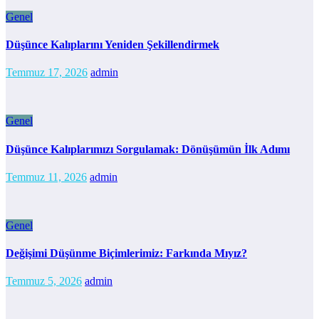
Genel
Düşünce Kalıplarını Yeniden Şekillendirmek
Temmuz 17, 2026
admin
Genel
Düşünce Kalıplarımızı Sorgulamak: Dönüşümün İlk Adımı
Temmuz 11, 2026
admin
Genel
Değişimi Düşünme Biçimlerimiz: Farkında Mıyız?
Temmuz 5, 2026
admin