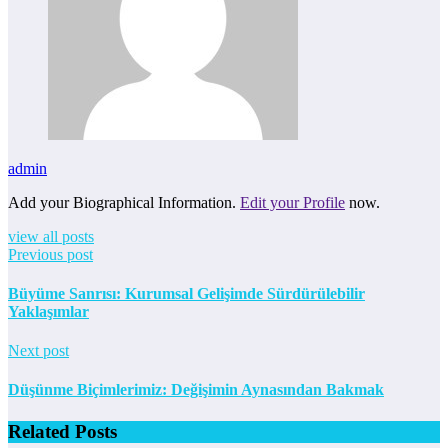
admin
Add your Biographical Information.
Edit your Profile
now.
view all posts
Previous post
Büyüme Sanrısı: Kurumsal Gelişimde Sürdürülebilir
Yaklaşımlar
Next post
Düşünme Biçimlerimiz: Değişimin Aynasından Bakmak
Related Posts