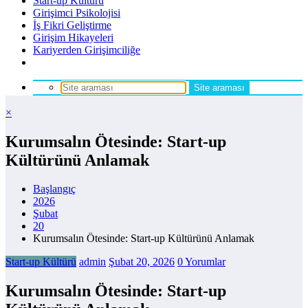
Start-up Kültürü
Girişimci Psikolojisi
İş Fikri Geliştirme
Girişim Hikayeleri
Kariyerden Girişimciliğe
×
Kurumsalın Ötesinde: Start-up
Kültürünü Anlamak
Başlangıç
2026
Şubat
20
Kurumsalın Ötesinde: Start-up Kültürünü Anlamak
Start-up Kültürü
admin
Şubat 20, 2026
0 Yorumlar
Kurumsalın Ötesinde: Start-up