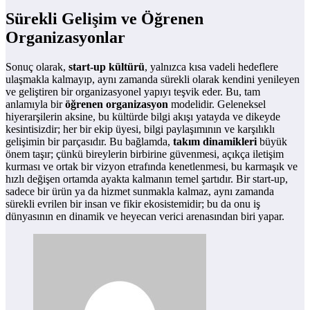
Sürekli Gelişim ve Öğrenen
Organizasyonlar
Sonuç olarak,
start-up kültürü
, yalnızca kısa vadeli hedeflere
ulaşmakla kalmayıp, aynı zamanda sürekli olarak kendini yenileyen
ve geliştiren bir organizasyonel yapıyı teşvik eder. Bu, tam
anlamıyla bir
öğrenen organizasyon
modelidir. Geleneksel
hiyerarşilerin aksine, bu kültürde bilgi akışı yatayda ve dikeyde
kesintisizdir; her bir ekip üyesi, bilgi paylaşımının ve karşılıklı
gelişimin bir parçasıdır. Bu bağlamda,
takım dinamikleri
büyük
önem taşır; çünkü bireylerin birbirine güvenmesi, açıkça iletişim
kurması ve ortak bir vizyon etrafında kenetlenmesi, bu karmaşık ve
hızlı değişen ortamda ayakta kalmanın temel şartıdır. Bir start-up,
sadece bir ürün ya da hizmet sunmakla kalmaz, aynı zamanda
sürekli evrilen bir insan ve fikir ekosistemidir; bu da onu iş
dünyasının en dinamik ve heyecan verici arenasından biri yapar.