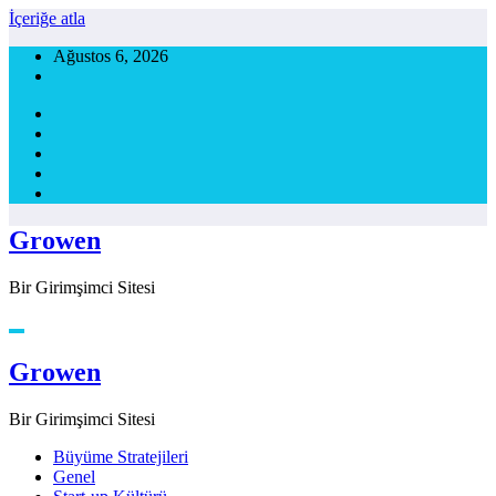
İçeriğe atla
Ağustos 6, 2026
Growen
Bir Girimşimci Sitesi
Growen
Bir Girimşimci Sitesi
Büyüme Stratejileri
Genel