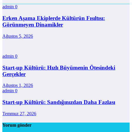
admin
0
Erken Aşama Ekiplerde Kültürün Fısıltısı:
Görünmeyen Dinamikler
Ağustos 5, 2026
admin
0
Start-up Kültürü: Hızlı Büyümenin Ötesindeki
Gerçekler
Ağustos 1, 2026
admin
0
Start-up Kültürü: Sandığınızdan Daha Fazlası
Temmuz 27, 2026
Yorum gönder