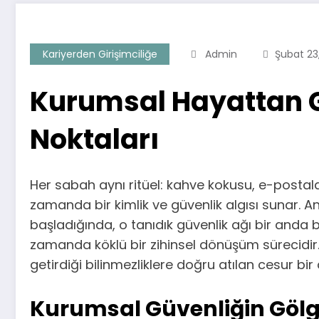
Kariyerden Girişimciliğe
Admin
Şubat 23
Kurumsal Hayattan G
Noktaları
Her sabah aynı ritüel: kahve kokusu, e-postalar,
zamanda bir kimlik ve güvenlik algısı sunar.
başladığında, o tanıdık güvenlik ağı bir anda be
zamanda köklü bir zihinsel dönüşüm sürecidi
getirdiği bilinmezliklere doğru atılan cesur bir
Kurumsal Güvenliğin Gölges