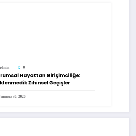
Admin
0
rumsal Hayattan Girişimciliğe:
klenmedik Zihinsel Geçişler
Temmuz 30, 2026