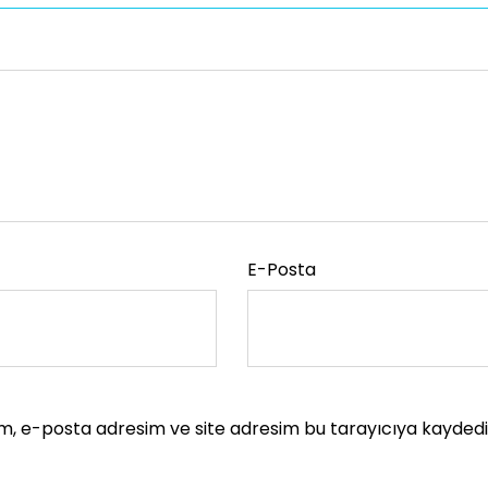
E-Posta
m, e-posta adresim ve site adresim bu tarayıcıya kaydedil