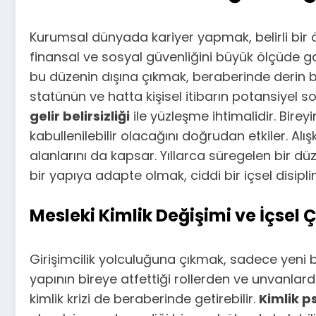
Kurumsal dünyada kariyer yapmak, belirli bir ön
finansal ve sosyal güvenliğini büyük ölçüde ga
bu düzenin dışına çıkmak, beraberinde derin b
statünün ve hatta kişisel itibarın potansiyel so
gelir belirsizliği
ile yüzleşme ihtimalidir. Bire
kabullenilebilir olacağını doğrudan etkiler. Al
alanlarını da kapsar. Yıllarca süregelen bir 
bir yapıya adapte olmak, ciddi bir içsel disiplin
Mesleki Kimlik Değişimi ve İçsel 
Girişimcilik yolculuğuna çıkmak, sadece yeni 
yapının bireye atfettiği rollerden ve unvanlard
kimlik krizi de beraberinde getirebilir.
Kimlik ps