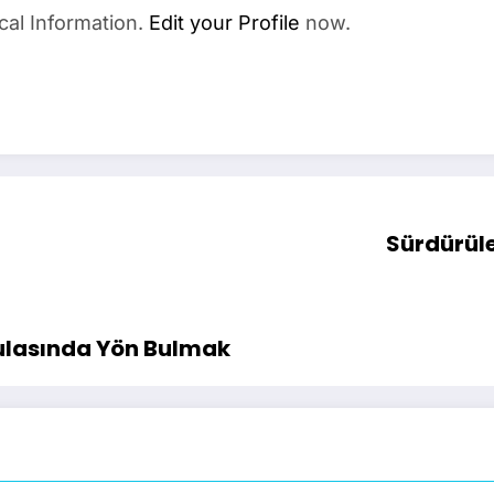
cal Information.
Edit your Profile
now.
Sürdürül
Pusulasında Yön Bulmak