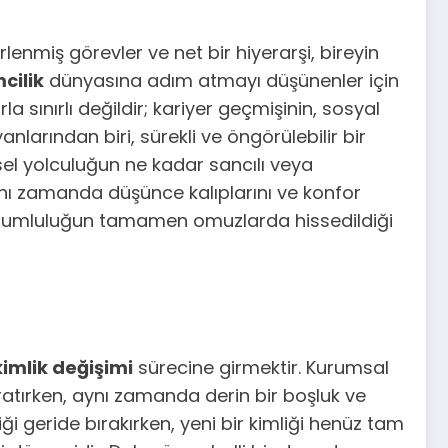
lenmiş görevler ve net bir hiyerarşi, bireyin
cilik
dünyasına adım atmayı düşünenler için
la sınırlı değildir; kariyer geçmişinin, sosyal
nlarından biri, sürekli ve öngörülebilir bir
nsel yolculuğun ne kadar sancılı veya
 aynı zamanda düşünce kalıplarını ve konfor
, sorumluluğun tamamen omuzlarda hissedildiği
imlik değişimi
sürecine girmektir. Kurumsal
aratırken, aynı zamanda derin bir boşluk ve
iği geride bırakırken, yeni bir kimliği henüz tam