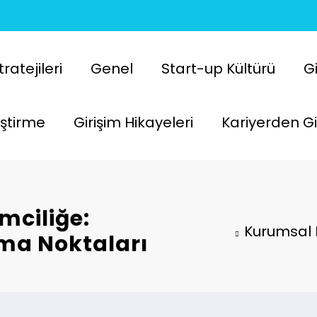
atejileri
Genel
Start-up Kültürü
Gi
liştirme
Girişim Hikayeleri
Kariyerden Gi
mciliğe:
Kurumsal 
ma Noktaları