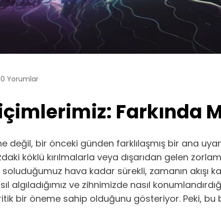
0 Yorumlar
çimlerimiz: Farkında M
e değil, bir önceki günden farklılaşmış bir ana uy
ki köklü kırılmalarla veya dışarıdan gelen zorlamalarla
, soluduğumuz hava kadar sürekli, zamanın akışı ka
nasıl algıladığımız ve zihnimizde nasıl konumlandırdı
itik bir öneme sahip olduğunu gösteriyor. Peki, bu 