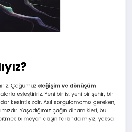
ıyız?
anırız. Çoğumuz
değişim ve dönüşüm
 eşleştiririz. Yeni bir iş, yeni bir şehir, bir
dar kesintisizdir. Asıl sorgulamamız gereken,
ğımızdır. Yaşadığımız çağın dinamikleri, bu
bitmek bilmeyen akışın farkında mıyız, yoksa