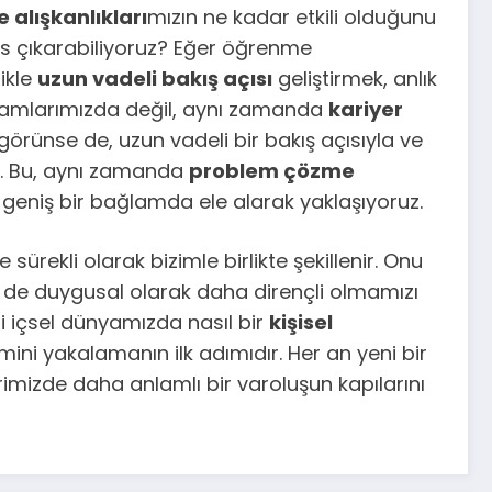
alışkanlıkları
mızın ne kadar etkili olduğunu
rs çıkarabiliyoruz? Eğer öğrenme
ikle
uzun vadeli bakış açısı
geliştirmek, anlık
aşamlarımızda değil, aynı zamanda
kariyer
görünse de, uzun vadeli bir bakış açısıyla ve
lir. Bu, aynı zamanda
problem çözme
 geniş bir bağlamda ele alarak yaklaşıyoruz.
sürekli olarak bizimle birlikte şekillenir. Onu
 de duygusal olarak daha dirençli olmamızı
di içsel dünyamızda nasıl bir
kişisel
mini yakalamanın ilk adımıdır. Her an yeni bir
izde daha anlamlı bir varoluşun kapılarını