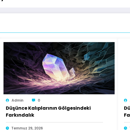
Admin
0
Düşünce Kalıplarının Gölgesindeki
Dü
Farkındalık
Fa
Temmuz 29, 2026