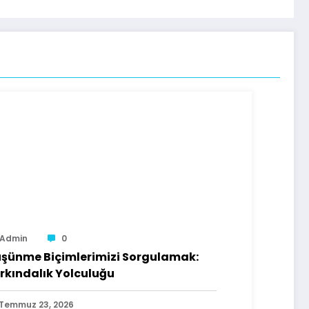
Admin
0
şünme Biçimlerimizi Sorgulamak:
rkındalık Yolculuğu
Temmuz 23, 2026