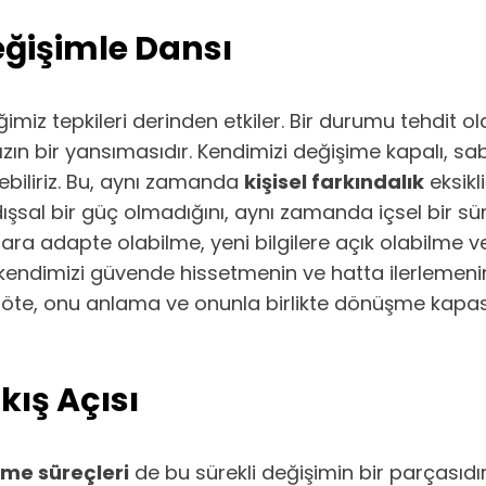
eğişimle Dansı
ğimiz tepkileri derinden etkiler. Bir durumu tehdit
ızın bir yansımasıdır. Kendimizi değişime kapalı, sa
debiliriz. Bu, aynı zamanda
kişisel farkındalık
eksikl
dışsal bir güç olmadığını, aynı zamanda içsel bir 
ara adapte olabilme, yeni bilgilere açık olabilme v
k, kendimizi güvende hissetmenin ve hatta ilerlemenin 
e, onu anlama ve onunla birlikte dönüşme kapasit
kış Açısı
rme süreçleri
de bu sürekli değişimin bir parçasıdı