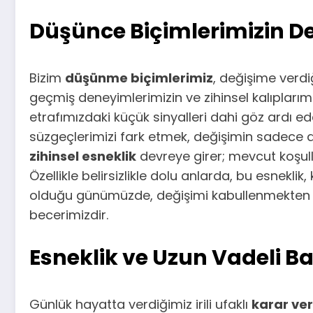
Düşünce Biçimlerimizin D
Bizim
düşünme biçimlerimiz
, değişime verdi
geçmiş deneyimlerimizin ve zihinsel kalıplarım
etrafımızdaki küçük sinyalleri dahi göz ardı e
süzgeçlerimizi fark etmek, değişimin sadece 
zihinsel esneklik
devreye girer; mevcut koşull
Özellikle belirsizlikle dolu anlarda, bu esnekli
olduğu günümüzde, değişimi kabullenmekten öt
becerimizdir.
Esneklik ve Uzun Vadeli Ba
Günlük hayatta verdiğimiz irili ufaklı
karar ve