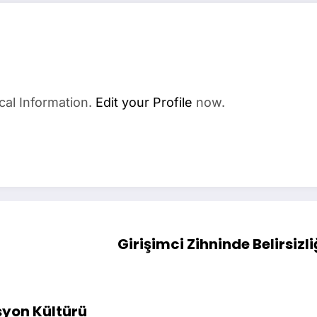
cal Information.
Edit your Profile
now.
Girişimci Zihninde Belirsizli
syon Kültürü