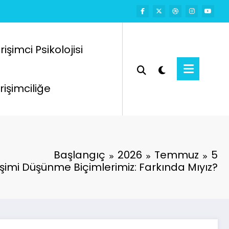
rişimci Psikolojisi
rişimciliğe
Başlangıç
2026
Temmuz
5
şimi Düşünme Biçimlerimiz: Farkında Mıyız?