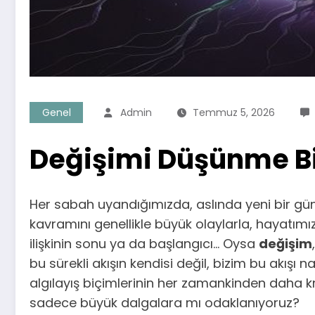
Genel
Admin
Temmuz 5, 2026
Değişimi Düşünme Bi
Her sabah uyandığımızda, aslında yeni bir gün
kavramını genellikle büyük olaylarla, hayatımızda
ilişkinin sonu ya da başlangıcı… Oysa
değişim
bu sürekli akışın kendisi değil, bizim bu akışı 
algılayış biçimlerinin her zamankinden daha kr
sadece büyük dalgalara mı odaklanıyoruz?