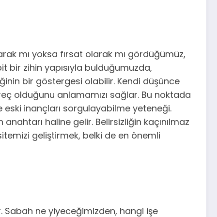
 olarak mı yoksa fırsat olarak mı gördüğümüz,
bit bir zihin yapısıyla bulduğumuzda,
iğinin bir göstergesi olabilir. Kendi düşünce
süreç olduğunu anlamamızı sağlar. Bu noktada
e eski inançları sorgulayabilme yeteneği.
anahtarı haline gelir. Belirsizliğin kaçınılmaz
emizi geliştirmek, belki de en önemli
r. Sabah ne yiyeceğimizden, hangi işe