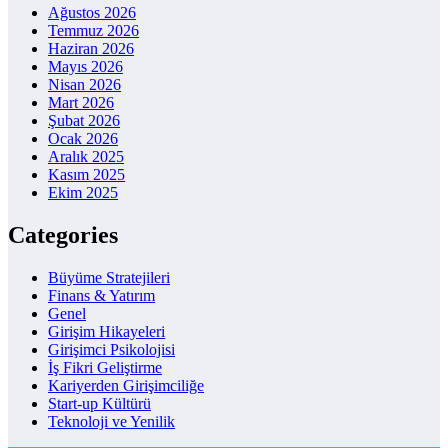
Ağustos 2026
Temmuz 2026
Haziran 2026
Mayıs 2026
Nisan 2026
Mart 2026
Şubat 2026
Ocak 2026
Aralık 2025
Kasım 2025
Ekim 2025
Categories
Büyüme Stratejileri
Finans & Yatırım
Genel
Girişim Hikayeleri
Girişimci Psikolojisi
İş Fikri Geliştirme
Kariyerden Girişimciliğe
Start-up Kültürü
Teknoloji ve Yenilik