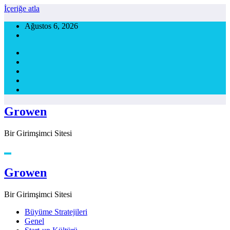
İçeriğe atla
Ağustos 6, 2026
Growen
Bir Girimşimci Sitesi
Growen
Bir Girimşimci Sitesi
Büyüme Stratejileri
Genel