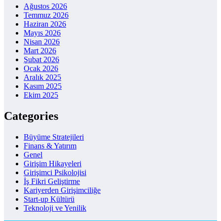
Ağustos 2026
Temmuz 2026
Haziran 2026
Mayıs 2026
Nisan 2026
Mart 2026
Şubat 2026
Ocak 2026
Aralık 2025
Kasım 2025
Ekim 2025
Categories
Büyüme Stratejileri
Finans & Yatırım
Genel
Girişim Hikayeleri
Girişimci Psikolojisi
İş Fikri Geliştirme
Kariyerden Girişimciliğe
Start-up Kültürü
Teknoloji ve Yenilik