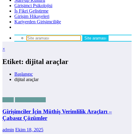
Start-up Kültürü
Girişimci Psikolojisi
İş Fikri Geliştirme
Girişim Hikayeleri
Kariyerden Girişimciliğe
×
Etiket: dijital araçlar
Başlangıç
dijital araçlar
Genel
Start-up Kültürü
Girişimciler İçin Müthiş Verimlilik Araçları –
Çabasız Çözümler
admin
Ekim 18, 2025