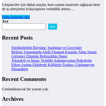
Girişimciler için dijital araçlar, hem zaman tasarrufu sağlayan hem
de iş süreçlerini kolaylaştıran verimlilik artırıcı…
Daha fazlasını oku
Ara
Ara
Recent Posts
Sürdürülebilir Büyüme: Yanılgılar ve Gerçekler
Belirsiz Zamanlarda Akıllı Finansal Kararlar Alma Sanatı
Girişimci Zihninin Belirsizlikle Dansı
Teknoloji ve İnsan: Yeniliğe Adaptasyonun Psikolojisi
Erken Aşama Ekiplerde Kültürün Fısıltısı: Görünmeyen
Dinamikler
Recent Comments
Görüntülenecek bir yorum yok.
Archives