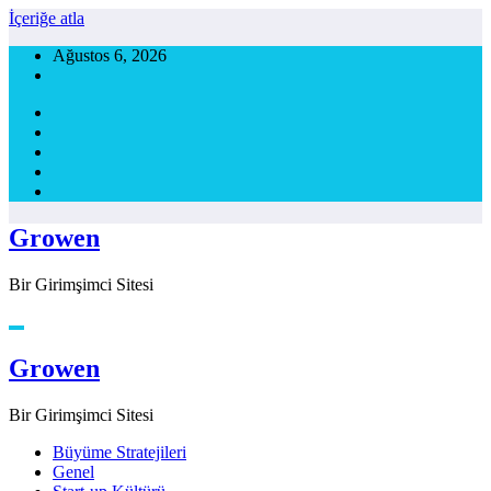
İçeriğe atla
Ağustos 6, 2026
Growen
Bir Girimşimci Sitesi
Growen
Bir Girimşimci Sitesi
Büyüme Stratejileri
Genel