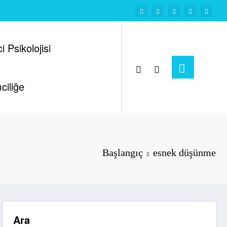
i Psikolojisi
ciliğe
Başlangıç
esnek düşünme
Ara