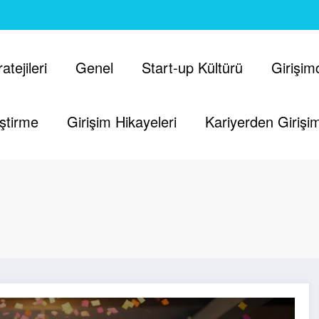
tejileri
Genel
Start-up Kültürü
Girişimc
iştirme
Girişim Hikayeleri
Kariyerden Girişim