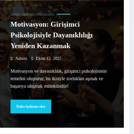
GENEL
GIRIŞIMCI PSIKOLOJISI
Motivasyon: Girişimci
Psikolojisiyle Dayanıklılığı
Yeniden Kazanmak
Admin
Ekim 12, 2025
Motivasyon ve dayanıklılık, girişimci psikolojisinin
temelini oluşturur; bu ikisiyle zorlukları aşmak ve
başarıya ulaşmak mümkündür!
Daha fazlasını oku