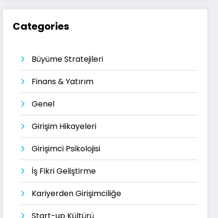
Categories
Büyüme Stratejileri
Finans & Yatırım
Genel
Girişim Hikayeleri
Girişimci Psikolojisi
İş Fikri Geliştirme
Kariyerden Girişimciliğe
Start-up Kültürü