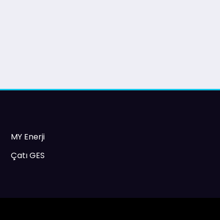
MY Enerji
Çatı GES