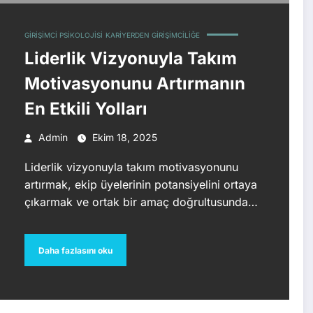
GIRIŞIMCI PSIKOLOJISI
KARIYERDEN GIRIŞIMCILIĞE
Liderlik Vizyonuyla Takım
Motivasyonunu Artırmanın
En Etkili Yolları
Admin
Ekim 18, 2025
Liderlik vizyonuyla takım motivasyonunu
artırmak, ekip üyelerinin potansiyelini ortaya
çıkarmak ve ortak bir amaç doğrultusunda…
Daha fazlasını oku