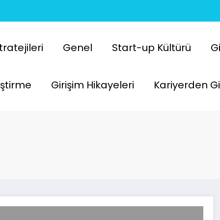
atejileri
Genel
Start-up Kültürü
Gi
liştirme
Girişim Hikayeleri
Kariyerden Gi