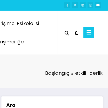
rişimci Psikolojisi
rişimciliğe
Başlangıç
etkili liderlik
Ara