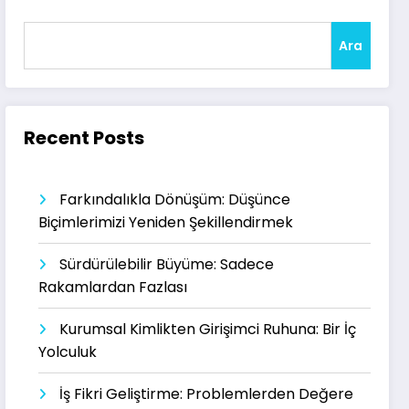
Ara
Recent Posts
Farkındalıkla Dönüşüm: Düşünce
Biçimlerimizi Yeniden Şekillendirmek
Sürdürülebilir Büyüme: Sadece
Rakamlardan Fazlası
Kurumsal Kimlikten Girişimci Ruhuna: Bir İç
Yolculuk
İş Fikri Geliştirme: Problemlerden Değere