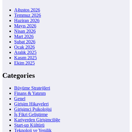
Ağustos 2026
Temmuz 2026
Haziran 2026
Mayıs 2026
Nisan 2026
Mart 2026
Şubat 2026
Ocak 2026
Aralık 2025
Kasım 2025
Ekim 2025
Categories
Büyüme Stratejileri
Finans & Yatırım
Genel
Girişim Hikayeleri
Girişimci Psikolojisi
İş Fikri Geliştirme
Kariyerden Girişimciliğe
Start-up Kültürü
Teknoloji ve Yenilik