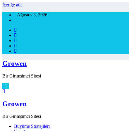
İçeriğe atla
Ağustos 3, 2026
Growen
Bir Girimşimci Sitesi
Growen
Bir Girimşimci Sitesi
Büyüme Stratejileri