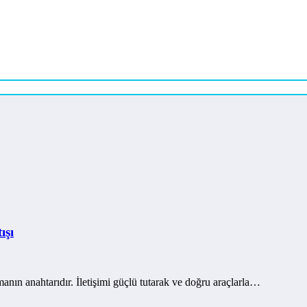
ışı
manın anahtarıdır. İletişimi güçlü tutarak ve doğru araçlarla…