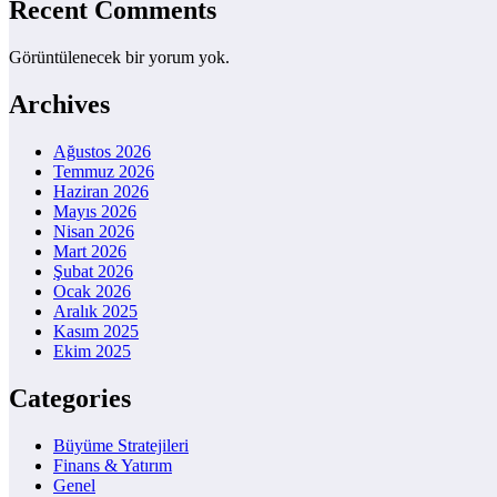
Recent Comments
Görüntülenecek bir yorum yok.
Archives
Ağustos 2026
Temmuz 2026
Haziran 2026
Mayıs 2026
Nisan 2026
Mart 2026
Şubat 2026
Ocak 2026
Aralık 2025
Kasım 2025
Ekim 2025
Categories
Büyüme Stratejileri
Finans & Yatırım
Genel