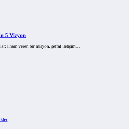
in 5 Vizyon
lar; ilham veren bir misyon, şeffaf iletişim…
kler