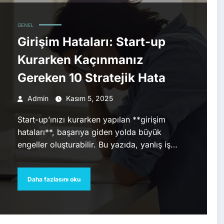
GENEL
Girişim Hataları: Start-up
Kurarken Kaçınmanız
Gereken 10 Stratejik Hata
Admin
Kasım 5, 2025
Start-up’ınızı kurarken yapılan **girişim
hataları**, başarıya giden yolda büyük
engeller oluşturabilir. Bu yazıda, yanlış iş…
Daha fazlasını oku