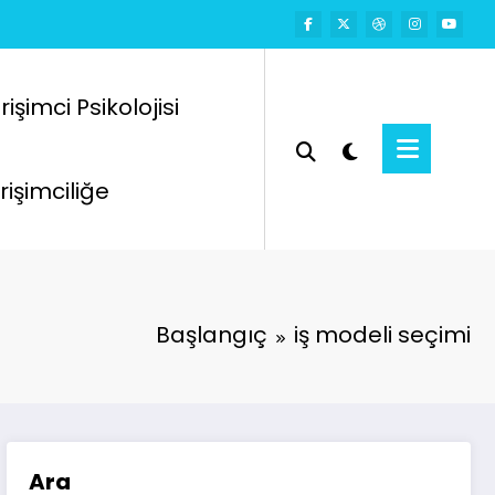
rişimci Psikolojisi
rişimciliğe
Başlangıç
iş modeli seçimi
Ara