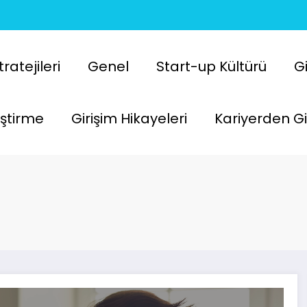
atejileri
Genel
Start-up Kültürü
Gi
liştirme
Girişim Hikayeleri
Kariyerden Gi