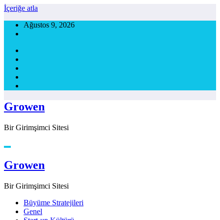
İçeriğe atla
Ağustos 9, 2026
Growen
Bir Girimşimci Sitesi
Growen
Bir Girimşimci Sitesi
Büyüme Stratejileri
Genel