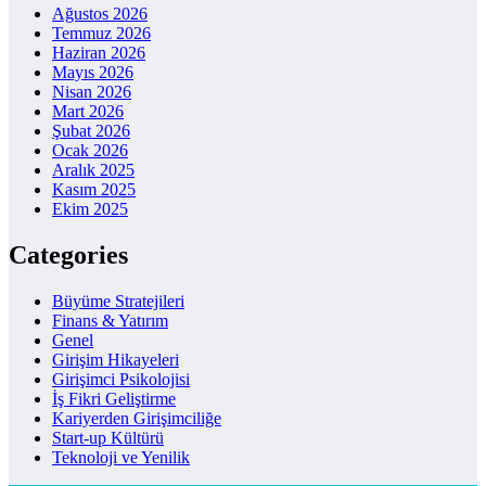
Ağustos 2026
Temmuz 2026
Haziran 2026
Mayıs 2026
Nisan 2026
Mart 2026
Şubat 2026
Ocak 2026
Aralık 2025
Kasım 2025
Ekim 2025
Categories
Büyüme Stratejileri
Finans & Yatırım
Genel
Girişim Hikayeleri
Girişimci Psikolojisi
İş Fikri Geliştirme
Kariyerden Girişimciliğe
Start-up Kültürü
Teknoloji ve Yenilik