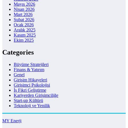
Mayıs 2026
Nisan 2026
Mart 2026
Şubat 2026
Ocak 2026
Aralık 2025
Kasım 2025
Ekim 2025
Categories
Büyüme Stratejileri
Finans & Yatırım
Genel
Girişim Hikayeleri
Girişimci Psikolojisi
İş Fikri Geliştirme
Kariyerden Girişimciliğe
Start-up Kültürü
Teknoloji ve Yenilik
MY Enerji