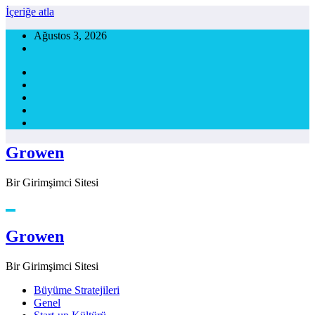
İçeriğe atla
Ağustos 3, 2026
Growen
Bir Girimşimci Sitesi
Growen
Bir Girimşimci Sitesi
Büyüme Stratejileri
Genel