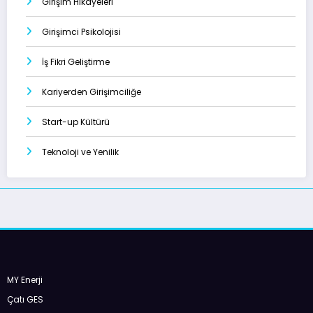
Girişim Hikayeleri
Girişimci Psikolojisi
İş Fikri Geliştirme
Kariyerden Girişimciliğe
Start-up Kültürü
Teknoloji ve Yenilik
MY Enerji
Çatı GES