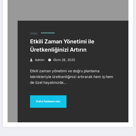
GENEL
Etkili Zaman Yönetimi ile
Üretkenliğinizi Artırın
Admin
Ekim 28, 2025
Etkili zaman yönetimi ve doğru planlama
teknikleriyle üretkenliğinizi artırarak hem iş hem
de özel hayatınızda…
Daha fazlasını oku