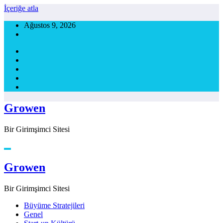
İçeriğe atla
Ağustos 9, 2026
Growen
Bir Girimşimci Sitesi
Growen
Bir Girimşimci Sitesi
Büyüme Stratejileri
Genel