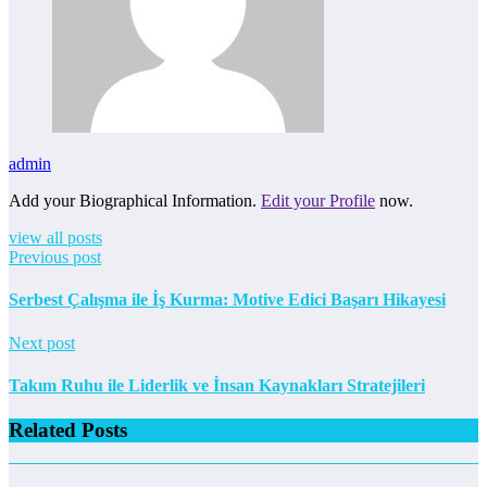
admin
Add your Biographical Information.
Edit your Profile
now.
view all posts
Previous post
Serbest Çalışma ile İş Kurma: Motive Edici Başarı Hikayesi
Next post
Takım Ruhu ile Liderlik ve İnsan Kaynakları Stratejileri
Related Posts