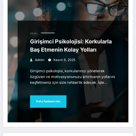
GENEL
Girişimci Psikolojisi: Korkularla
Baş Etmenin Kolay Yolları
Admin
Kasım 8, 2025
Girişimci psikolojisi, korkularınızı yöneterek
özgüven ve motivasyonunuzu artırmanın yollarını
keşfetmeniz için size rehberlik edecek. İşte…
Daha fazlasını oku