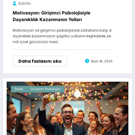
Admin
Motivasyon: Girişimci Psikolojisiyle
Dayanıklılık Kazanmanın Yolları
Motivasyon ve girişimci psikolojisiyle zorluklara karşı d
ayanıklılık kazanmanın şaşırtıcı yollarını keşfederek, ke
ndi içsel gücünüzü nasıl…
Daha fazlasını oku
Ekim 18, 2025
Genel
Girişimci Psikolojisi