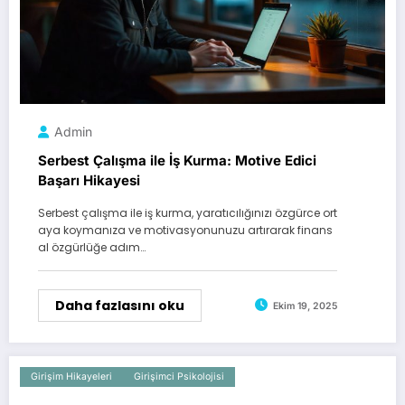
Admin
Serbest Çalışma ile İş Kurma: Motive Edici
Başarı Hikayesi
Serbest çalışma ile iş kurma, yaratıcılığınızı özgürce ort
aya koymanıza ve motivasyonunuzu artırarak finans
al özgürlüğe adım…
Daha fazlasını oku
Ekim 19, 2025
Girişim Hikayeleri
Girişimci Psikolojisi