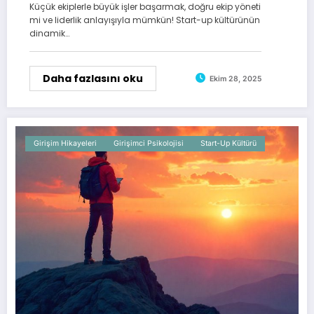
Küçük ekiplerle büyük işler başarmak, doğru ekip yöneti
mi ve liderlik anlayışıyla mümkün! Start-up kültürünün
dinamik…
Daha fazlasını oku
Ekim 28, 2025
Girişim Hikayeleri
Girişimci Psikolojisi
Start-Up Kültürü