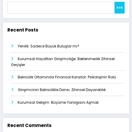
Ara
Recent Posts
Yenilik: Sadece Büyük Buluşlar mı?
Kurumsal Hayattan Girişimciliğe: Beklenmedik Zihinsel
Geçişler
Belirsizlik Ortamında Finansal Kararlar: Psikolojinin Rolü
Girişimcinin Belirsizlikle Dansı: Zihinsel Dayanıklılık
Kurumsal Gelişim: Büyüme Yanılgısını Aşmak
Recent Comments