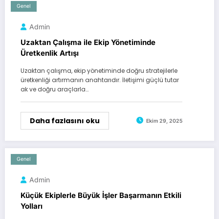
Genel
Admin
Uzaktan Çalışma ile Ekip Yönetiminde
Üretkenlik Artışı
Uzaktan çalışma, ekip yönetiminde doğru stratejilerle
üretkenliği artırmanın anahtarıdır. İletişimi güçlü tutar
ak ve doğru araçlarla…
Daha fazlasını oku
Ekim 29, 2025
Genel
Admin
Küçük Ekiplerle Büyük İşler Başarmanın Etkili
Yolları