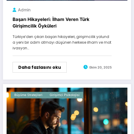
Admin
Başarı Hikayeleri: İlham Veren Türk
Girişimcilik Öyküleri
Türkiye’den çıkan başarı hikayeleri, girişimcilik yolund
a yeni bir adım atmayı düşünen herkese ilham ve mot
ivasyon…
Daha fazlasını oku
Ekim 20, 2025
Büyüme Stratejileri
Girişimci Psikolojisi