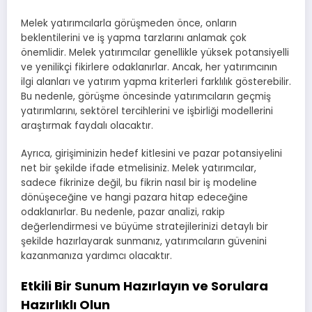
Melek yatırımcılarla görüşmeden önce, onların
beklentilerini ve iş yapma tarzlarını anlamak çok
önemlidir. Melek yatırımcılar genellikle yüksek potansiyelli
ve yenilikçi fikirlere odaklanırlar. Ancak, her yatırımcının
ilgi alanları ve yatırım yapma kriterleri farklılık gösterebilir.
Bu nedenle, görüşme öncesinde yatırımcıların geçmiş
yatırımlarını, sektörel tercihlerini ve işbirliği modellerini
araştırmak faydalı olacaktır.
Ayrıca, girişiminizin hedef kitlesini ve pazar potansiyelini
net bir şekilde ifade etmelisiniz. Melek yatırımcılar,
sadece fikrinize değil, bu fikrin nasıl bir iş modeline
dönüşeceğine ve hangi pazara hitap edeceğine
odaklanırlar. Bu nedenle, pazar analizi, rakip
değerlendirmesi ve büyüme stratejilerinizi detaylı bir
şekilde hazırlayarak sunmanız, yatırımcıların güvenini
kazanmanıza yardımcı olacaktır.
Etkili Bir Sunum Hazırlayın ve Sorulara
Hazırlıklı Olun