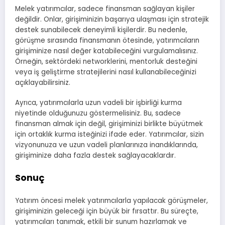
Melek yatırımcılar, sadece finansman sağlayan kişiler
değildir. Onlar, girişiminizin başarıya ulaşması için stratejik
destek sunabilecek deneyimli kişilerdir. Bu nedenle,
görüşme sırasında finansmanın ötesinde, yatırımcıların
girişiminize nasıl değer katabileceğini vurgulamalısınız.
Örneğin, sektördeki networklerini, mentorluk desteğini
veya iş geliştirme stratejilerini nasıl kullanabileceğinizi
açıklayabilirsiniz.
Ayrıca, yatırımcılarla uzun vadeli bir işbirliği kurma
niyetinde olduğunuzu göstermelisiniz. Bu, sadece
finansman almak için değil, girişiminizi birlikte büyütmek
için ortaklık kurma isteğinizi ifade eder. Yatırımcılar, sizin
vizyonunuza ve uzun vadeli planlarınıza inandıklarında,
girişiminize daha fazla destek sağlayacaklardır.
Sonuç
Yatırım öncesi melek yatırımcılarla yapılacak görüşmeler,
girişiminizin geleceği için büyük bir fırsattır. Bu süreçte,
yatırımcıları tanımak, etkili bir sunum hazırlamak ve