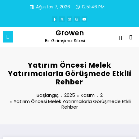
İçeriğe
Ağustos 7, 2026
12:51:46 PM
atla
Growen
Bir Girimşimci Sitesi
Yatırım Öncesi Melek
Yatırımcılarla Görüşmede Etkili
Rehber
Başlangıç
2025
Kasım
2
Yatırım Öncesi Melek Yatırımcılarla Görüşmede Etkili
Rehber