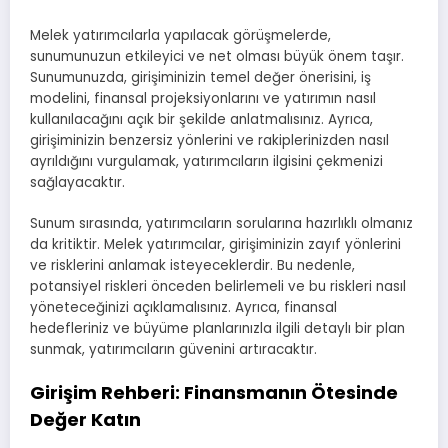
Melek yatırımcılarla yapılacak görüşmelerde,
sunumunuzun etkileyici ve net olması büyük önem taşır.
Sunumunuzda, girişiminizin temel değer önerisini, iş
modelini, finansal projeksiyonlarını ve yatırımın nasıl
kullanılacağını açık bir şekilde anlatmalısınız. Ayrıca,
girişiminizin benzersiz yönlerini ve rakiplerinizden nasıl
ayrıldığını vurgulamak, yatırımcıların ilgisini çekmenizi
sağlayacaktır.
Sunum sırasında, yatırımcıların sorularına hazırlıklı olmanız
da kritiktir. Melek yatırımcılar, girişiminizin zayıf yönlerini
ve risklerini anlamak isteyeceklerdir. Bu nedenle,
potansiyel riskleri önceden belirlemeli ve bu riskleri nasıl
yöneteceğinizi açıklamalısınız. Ayrıca, finansal
hedefleriniz ve büyüme planlarınızla ilgili detaylı bir plan
sunmak, yatırımcıların güvenini artıracaktır.
Girişim Rehberi: Finansmanın Ötesinde
Değer Katın