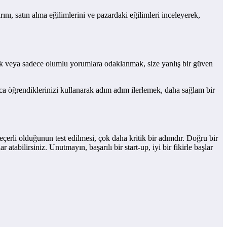
ını, satın alma eğilimlerini ve pazardaki eğilimleri inceleyerek,
mek veya sadece olumlu yorumlara odaklanmak, size yanlış bir güven
nca öğrendiklerinizi kullanarak adım adım ilerlemek, daha sağlam bir
eçerli olduğunun test edilmesi, çok daha kritik bir adımdır. Doğru bir
atabilirsiniz. Unutmayın, başarılı bir start-up, iyi bir fikirle başlar