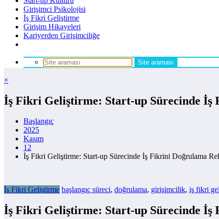
Start-up Kültürü
Girişimci Psikolojisi
İş Fikri Geliştirme
Girişim Hikayeleri
Kariyerden Girişimciliğe
×
İş Fikri Geliştirme: Start-up Sürecinde İ
Başlangıç
2025
Kasım
12
İş Fikri Geliştirme: Start-up Sürecinde İş Fikrini Doğrulama Re
İş Fikri Geliştirme
başlangıç süreci
,
doğrulama
,
girişimcilik
,
iş fikri ge
İş Fikri Geliştirme: Start-up Sürecinde İ