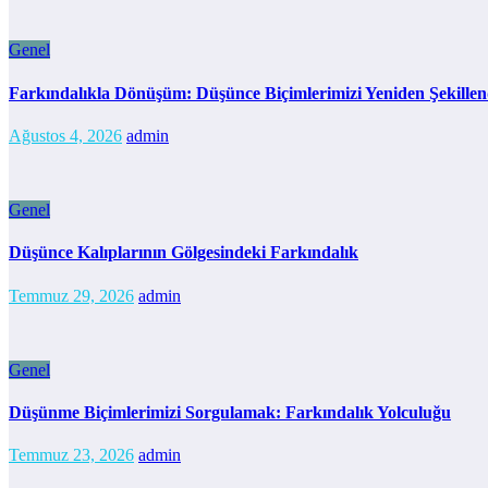
Genel
Farkındalıkla Dönüşüm: Düşünce Biçimlerimizi Yeniden Şekille
Ağustos 4, 2026
admin
Genel
Düşünce Kalıplarının Gölgesindeki Farkındalık
Temmuz 29, 2026
admin
Genel
Düşünme Biçimlerimizi Sorgulamak: Farkındalık Yolculuğu
Temmuz 23, 2026
admin