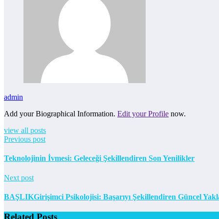
admin
Add your Biographical Information.
Edit your Profile
now.
view all posts
Previous post
Teknolojinin İvmesi: Geleceği Şekillendiren Son Yenilikler
Next post
BAŞLIKGirişimci Psikolojisi: Başarıyı Şekillendiren Güncel Yakl
Related Posts