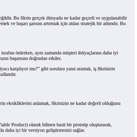
 değildir. Bu fikrin gerçek dünyada ne kadar geçerli ve uygulanabilir
ek ve başarı şansını artırmak için atılan stratejik bir adımdır. Bu
 israfını önlerken, aynı zamanda müşteri ihtiyaçlarına daha iyi
ızın başarısını doğrudan etkiler.
acı karşılıyor mu?” gibi sorulara yanıt aramak, iş fikrinizin
ullanılır.
rin eksikliklerini anlamak, fikrinizin ne kadar değerli olduğunu
ble Product) olarak bilinen basit bir prototip oluşturarak,
da daha iyi bir versiyon geliştirmenizi sağlar.