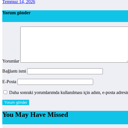
Temmuz 14, 2026
Yorum gönder
Yorumlar
Bağlantı ismi
E-Posta
Daha sonraki yorumlarımda kullanılması için adım, e-posta adresim
You May Have Missed