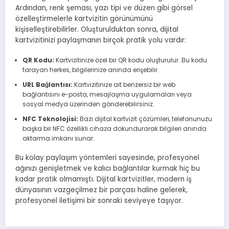
Ardından, renk şeması, yazı tipi ve düzen gibi görsel
özelleştirmelerle kartvizitin görünümünü
kişiselleştirebilirler. Oluşturulduktan sonra, dijital
kartvizitinizi paylaşmanın birçok pratik yolu vardır:
QR Kodu:
Kartvizitinize özel bir QR kodu oluşturulur. Bu kodu
tarayan herkes, bilgilerinize anında erişebilir.
URL Bağlantısı:
Kartvizitinize ait benzersiz bir web
bağlantısını e-posta, mesajlaşma uygulamaları veya
sosyal medya üzerinden gönderebilirsiniz.
NFC Teknolojisi:
Bazı dijital kartvizit çözümleri, telefonunuzu
başka bir NFC özellikli cihaza dokundurarak bilgileri anında
aktarma imkanı sunar.
Bu kolay paylaşım yöntemleri sayesinde, profesyonel
ağınızı genişletmek ve kalıcı bağlantılar kurmak hiç bu
kadar pratik olmamıştı. Dijital kartvizitler, modern iş
dünyasının vazgeçilmez bir parçası haline gelerek,
profesyonel iletişimi bir sonraki seviyeye taşıyor.