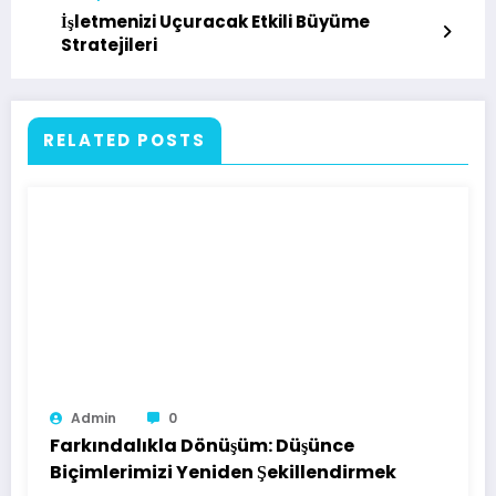
İşletmenizi Uçuracak Etkili Büyüme
Stratejileri
RELATED POSTS
Admin
0
Farkındalıkla Dönüşüm: Düşünce
Biçimlerimizi Yeniden Şekillendirmek