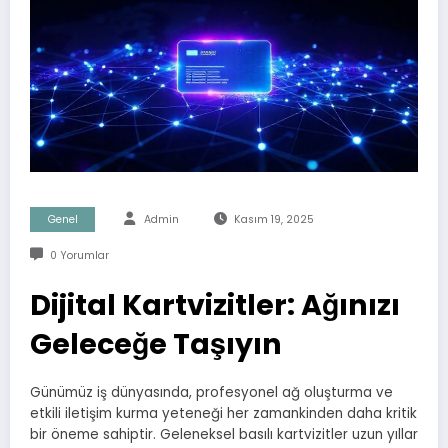
Genel
Admin
Kasım 19, 2025
0 Yorumlar
Dijital Kartvizitler: Ağınızı
Geleceğe Taşıyın
Günümüz iş dünyasında, profesyonel ağ oluşturma ve
etkili iletişim kurma yeteneği her zamankinden daha kritik
bir öneme sahiptir. Geleneksel basılı kartvizitler uzun yıllar