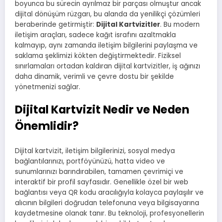
boyunca bu sürecin ayrılmaz bir parçası olmuştur ancak
dijital dönüşüm rüzgarı, bu alanda da yenilikçi çözümleri
beraberinde getirmiştir:
Dijital Kartvizitler
. Bu modern
iletişim araçları, sadece kağıt israfını azaltmakla
kalmayıp, aynı zamanda iletişim bilgilerini paylaşma ve
saklama şeklimizi kökten değiştirmektedir. Fiziksel
sınırlamaları ortadan kaldıran dijital kartvizitler, iş ağınızı
daha dinamik, verimli ve çevre dostu bir şekilde
yönetmenizi sağlar.
Dijital Kartvizit Nedir ve Neden
Önemlidir?
Dijital kartvizit, iletişim bilgilerinizi, sosyal medya
bağlantılarınızı, portföyünüzü, hatta video ve
sunumlarınızı barındırabilen, tamamen çevrimiçi ve
interaktif bir profil sayfasıdır. Genellikle özel bir web
bağlantısı veya QR kodu aracılığıyla kolayca paylaşılır ve
alıcının bilgileri doğrudan telefonuna veya bilgisayarına
kaydetmesine olanak tanır. Bu teknoloji, profesyonellerin