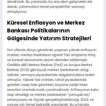
almaktadır. Bu yazımızda, bu ana akım gelişmeleri ele
alarak, yatırımcılara temel perspektifler sunmayı
amaçlıyoruz.
Küresel Enflasyon ve Merkez
Bankası Politikalarının
Gölgesinde Yatırım Stratejileri
Son yıllarda dünya genelinde yaşanan yüksek enflasyon
oranları, merkez bankalarını agresif faiz artışlarına itmiş
ve küresel ekonominin seyrini derinden etkilemiştir.
Özellikle ABD Merkez Bankası (Fed) ve Avrupa Merkez
Bankası (ECB) gibi büyük merkez bankalarının attığı
adımlar, sermaye piyasalarında dalgalanmalara neden
olmuştur. Yüksek faiz oranları, tahvil piyasalarında
getirileri cazip hale getirirken, büyüme odaklı hisse
senetleri üzerinde baskı yaratmaktadır. Enflasyonun kalıcı
olup olmadığı ve merkez bankalarının “yumuşak iniş”
senaryosunu ne ölçüde gerçekleştirebileceği, 2024 ve
sonrası için temel belirsizlik unsurlarıdır. Bu ortamda,