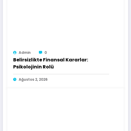
Admin
0
Belirsizlikte Finansal Kararlar:
Psikolojinin Rolü
Ağustos 2, 2026