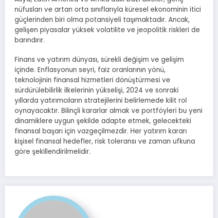
nüfusları ve artan orta sınıflarıyla küresel ekonominin itici
güçlerinden biri olma potansiyeli taşımaktadır. Ancak,
gelişen piyasalar yüksek volatilite ve jeopolitik riskleri de
barındırır.
Finans ve yatırım dünyası, sürekli değişim ve gelişim
içinde. Enflasyonun seyri, faiz oranlarının yönü,
teknolojinin finansal hizmetleri dönüştürmesi ve
sürdürülebilirlik ilkelerinin yükselişi, 2024 ve sonraki
yıllarda yatırımcıların stratejilerini belirlemede kilit rol
oynayacaktır. Bilinçli kararlar almak ve portföyleri bu yeni
dinamiklere uygun şekilde adapte etmek, gelecekteki
finansal başarı için vazgeçilmezdir. Her yatırım kararı
kişisel finansal hedefler, risk toleransı ve zaman ufkuna
göre şekillendirilmelidir.