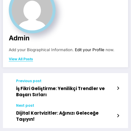
Admin
Add your Biographical Information.
Edit your Profile
now.
View All Posts
Previous post
İş Fikri Geliştirme: Yenilikçi Trendler ve
Başarı Sırları
Next post
Dijital Kartvizitler: Ağınızı Geleceğe
Taşıyın!