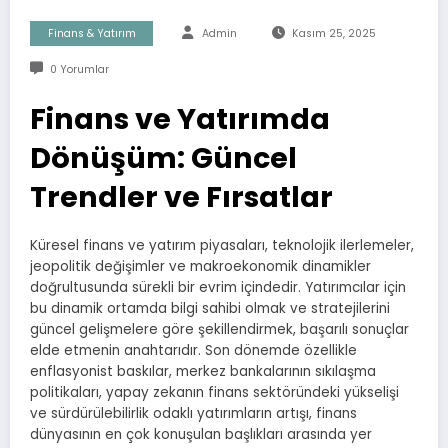
Finans & Yatırım
Admin
Kasım 25, 2025
0 Yorumlar
Finans ve Yatırımda
Dönüşüm: Güncel
Trendler ve Fırsatlar
Küresel finans ve yatırım piyasaları, teknolojik ilerlemeler,
jeopolitik değişimler ve makroekonomik dinamikler
doğrultusunda sürekli bir evrim içindedir. Yatırımcılar için
bu dinamik ortamda bilgi sahibi olmak ve stratejilerini
güncel gelişmelere göre şekillendirmek, başarılı sonuçlar
elde etmenin anahtarıdır. Son dönemde özellikle
enflasyonist baskılar, merkez bankalarının sıkılaşma
politikaları, yapay zekanın finans sektöründeki yükselişi
ve sürdürülebilirlik odaklı yatırımların artışı, finans
dünyasının en çok konuşulan başlıkları arasında yer