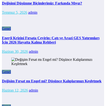
Değişimi Düşünme Biçimlerimiz: Farkında Mıyız?
Temmuz 5, 2026
admin
Genel
Enerji Krizini Fırsata Çevirin: Çatı ve Arazi GES Yatırımları
İçin 2026 Hayatta Kalma Rehberi
Haziran 30, 2026
admin
Genel
Değişim Fırsat mı Engel mi? Düşünce Kalıplarımızı Keşfetmek
Haziran 12, 2026
admin