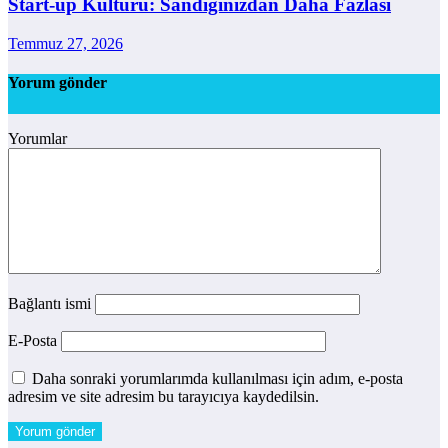
Start-up Kültürü: Sandığınızdan Daha Fazlası
Temmuz 27, 2026
Yorum gönder
Yorumlar
Bağlantı ismi
E-Posta
Daha sonraki yorumlarımda kullanılması için adım, e-posta
adresim ve site adresim bu tarayıcıya kaydedilsin.