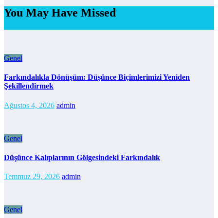
You May Have Missed
Genel
Farkındalıkla Dönüşüm: Düşünce Biçimlerimizi Yeniden
Şekillendirmek
Ağustos 4, 2026
admin
Genel
Düşünce Kalıplarının Gölgesindeki Farkındalık
Temmuz 29, 2026
admin
Genel