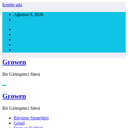
İçeriğe atla
Ağustos 9, 2026
Growen
Bir Girimşimci Sitesi
Growen
Bir Girimşimci Sitesi
Büyüme Stratejileri
Genel