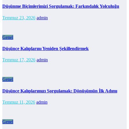
Düşünme Biçimlerimizi Sorgulamak: Farkındalık Yolculuğu
Temmuz 23, 2026
admin
Genel
Düşünce Kalıplarını Yeniden Şekillendirmek
Temmuz 17, 2026
admin
Genel
Düşünce Kalıplarımızı Sorgulamak: Dönüşümün İlk Adımı
Temmuz 11, 2026
admin
Genel