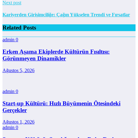
Next post
Kariyerden Girişimciliğe: Çağın Yükselen Trendi ve Fırsatlar
Related Posts
admin
0
Erken Aşama Ekiplerde Kültürün Fısıltısı:
Görünmeyen Dinamikler
Ağustos 5, 2026
admin
0
Start-up Kültürü: Hızlı Büyümenin Ötesindeki
Gerçekler
Ağustos 1, 2026
admin
0