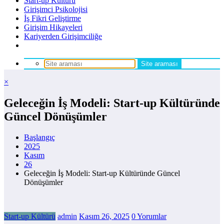
Start-up Kültürü
Girişimci Psikolojisi
İş Fikri Geliştirme
Girişim Hikayeleri
Kariyerden Girişimciliğe
×
Geleceğin İş Modeli: Start-up Kültüründe
Güncel Dönüşümler
Başlangıç
2025
Kasım
26
Geleceğin İş Modeli: Start-up Kültüründe Güncel
Dönüşümler
Start-up Kültürü
admin
Kasım 26, 2025
0 Yorumlar