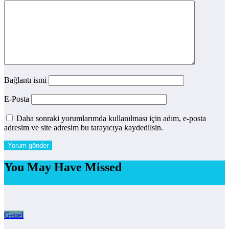
Bağlantı ismi
E-Posta
Daha sonraki yorumlarımda kullanılması için adım, e-posta
adresim ve site adresim bu tarayıcıya kaydedilsin.
You May Have Missed
Genel