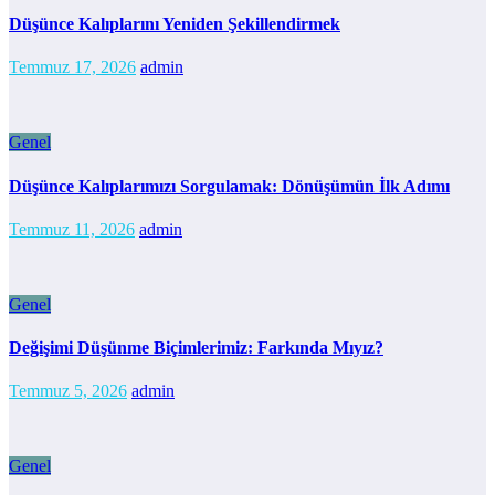
Düşünce Kalıplarını Yeniden Şekillendirmek
Temmuz 17, 2026
admin
Genel
Düşünce Kalıplarımızı Sorgulamak: Dönüşümün İlk Adımı
Temmuz 11, 2026
admin
Genel
Değişimi Düşünme Biçimlerimiz: Farkında Mıyız?
Temmuz 5, 2026
admin
Genel