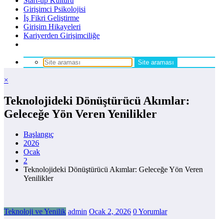
Start-up Kültürü
Girişimci Psikolojisi
İş Fikri Geliştirme
Girişim Hikayeleri
Kariyerden Girişimciliğe
×
Teknolojideki Dönüştürücü Akımlar:
Geleceğe Yön Veren Yenilikler
Başlangıç
2026
Ocak
2
Teknolojideki Dönüştürücü Akımlar: Geleceğe Yön Veren
Yenilikler
Teknoloji ve Yenilik
admin
Ocak 2, 2026
0 Yorumlar