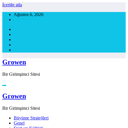
İçeriğe atla
Ağustos 6, 2026
Growen
Bir Girimşimci Sitesi
Growen
Bir Girimşimci Sitesi
Büyüme Stratejileri
Genel