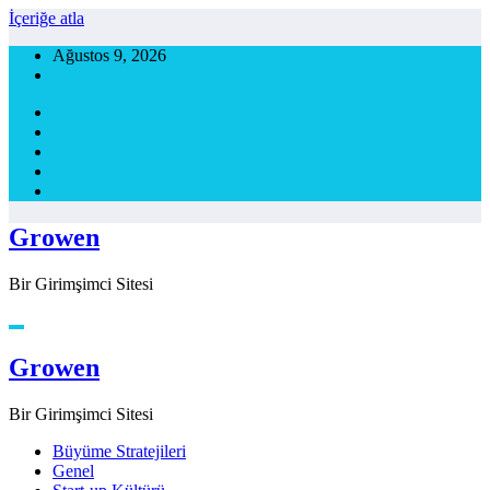
İçeriğe atla
Ağustos 9, 2026
Growen
Bir Girimşimci Sitesi
Growen
Bir Girimşimci Sitesi
Büyüme Stratejileri
Genel