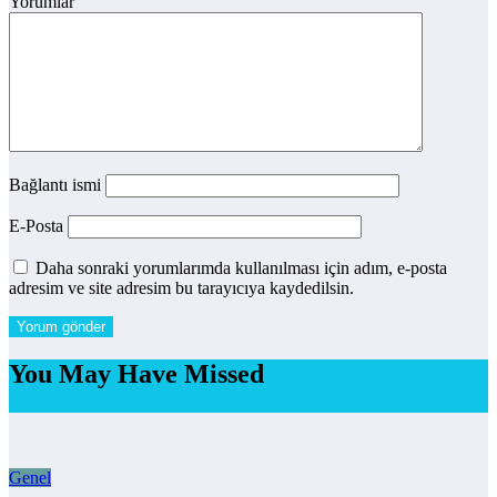
Yorumlar
Bağlantı ismi
E-Posta
Daha sonraki yorumlarımda kullanılması için adım, e-posta
adresim ve site adresim bu tarayıcıya kaydedilsin.
You May Have Missed
Genel