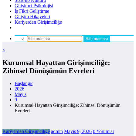
Start-up Kültürü
Girişimci Psikolojisi
İş Fikri Geliştirme
Girişim Hikayeleri
Kariyerden Girişimciliğe
×
Kurumsal Hayattan Girişimciliğe:
Zihinsel Dönüşümün Evreleri
Başlangıç
2026
Mayıs
9
Kurumsal Hayattan Girişimciliğe: Zihinsel Dönüşümün
Evreleri
Kariyerden Girişimciliğe
admin
Mayıs 9, 2026
0 Yorumlar