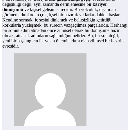
değişikliği değil, aynı zamanda derinlemesine bir
kariyer
dönüşümü
ve kişisel gelişim sürecidir. Bu yolculuk, dışarıdan
görünen adımlardan çok, içsel bir hazırlık ve farkındalıkla başlar.
Kendine sormak, iç sesini dinlemek ve belirsizliğin getirdiği
korkularla yüzleşmek, bu sürecin vazgeçilmez parçalarıdır. Herhangi
bir somut adım atmadan önce zihinsel olarak bu dönüşüme hazır
olmak, atılacak adımların sağlamlığını belirler. Bu, bir son değil,
yeni bir başlangıcın ilk ve en önemli adımı olan zihinsel bir hazırlık
evresidir.