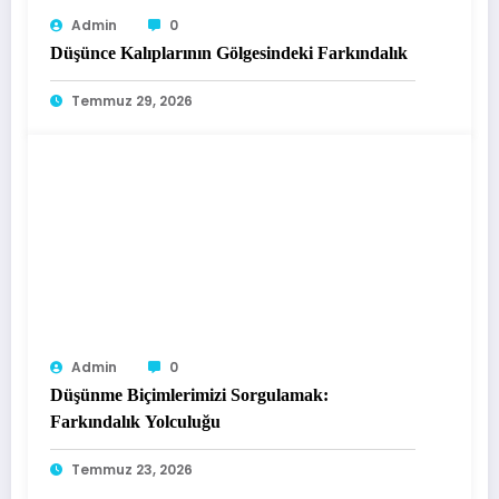
Admin
0
Düşünce Kalıplarının Gölgesindeki Farkındalık
Temmuz 29, 2026
Admin
0
Düşünme Biçimlerimizi Sorgulamak:
Farkındalık Yolculuğu
Temmuz 23, 2026