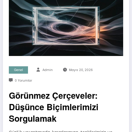
Genel
Admin
Mayıs 20, 2026
0 Yorumlar
Görünmez Çerçeveler:
Düşünce Biçimlerimizi
Sorgulamak