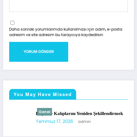
Daha sonraki yorumlarımda kullanılması için adım, e-posta
adresim ve site adresim bu tarayıcıya kaydedilsin.
You May Have Missed
Genel
Düşünce Kalıplarını Yeniden Şekillendirmek
Temmuz 17, 2026
admin