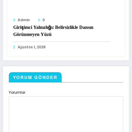
Admin
0
Girişimci Yalnızlığı: Belirsizlikle Dansın
Görünmeyen Yüzü
Ağustos 1, 2026
YORUM GÖNDER
Yorumlar