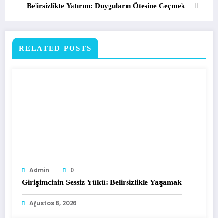
Belirsizlikte Yatırım: Duyguların Ötesine Geçmek
RELATED POSTS
Admin
0
Girişimcinin Sessiz Yükü: Belirsizlikle Yaşamak
Ağustos 8, 2026