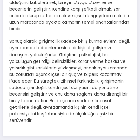
olduğunu kabul etmek, bireyin
duygu düzenleme
becerilerini geliştirir. Kendine karşı şefkatli olmak, zor
anlarda durup nefes almak ve içsel dengeyi korumak, bu
uzun maratonda ayakta kalmanın temel anahtarlarından
biridir.
Sonuç olarak, girişimcilik sadece bir iş kurma eylemi değil,
aynı zamanda derinlemesine bir kişisel gelişim ve
Girişimci psikolojisi
dönüşüm yolculuğudur.
, bu
yolculuğun getirdiği belirsizlikler, karar verme baskısı ve
yalnızlık gibi zorluklarla yüzleşmeyi, ancak aynı zamanda
bu zorlukları aşarak içsel bir güç ve bilgelik kazanmayı
ifade eder. Bu süreçteki zihinsel farkındalık, girişimcinin
sadece işini değil, kendi içsel dünyasını da yönetme
becerisini geliştirir ve onu daha sağlam, daha dirençli bir
birey haline getirir. Bu, başarının sadece finansal
getirilerle değil, aynı zamanda kişinin kendi içsel
potansiyelini keşfetmesiyle de ölçüldüğü eşsiz bir
serüvendir.