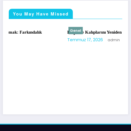
You May Have Missed
Genel
Düşünce Kalıplarını Yeniden Şekillendirmek
Temmuz 17, 2026
admin