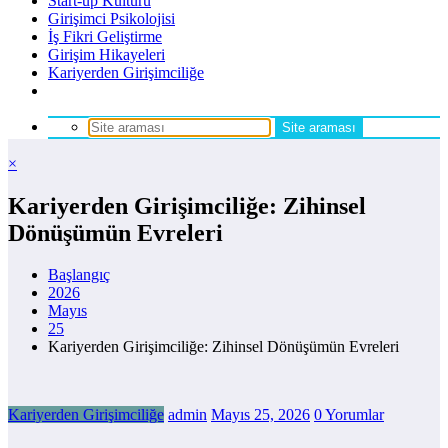
Start-up Kültürü
Girişimci Psikolojisi
İş Fikri Geliştirme
Girişim Hikayeleri
Kariyerden Girişimciliğe
×
Kariyerden Girişimciliğe: Zihinsel
Dönüşümün Evreleri
Başlangıç
2026
Mayıs
25
Kariyerden Girişimciliğe: Zihinsel Dönüşümün Evreleri
Kariyerden Girişimciliğe
admin
Mayıs 25, 2026
0 Yorumlar