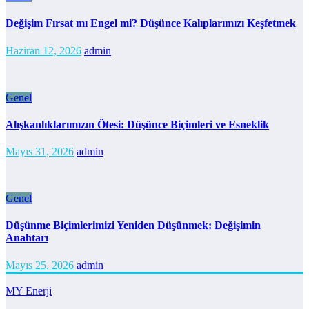
Değişim Fırsat mı Engel mi? Düşünce Kalıplarımızı Keşfetmek
Haziran 12, 2026
admin
Genel
Alışkanlıklarımızın Ötesi: Düşünce Biçimleri ve Esneklik
Mayıs 31, 2026
admin
Genel
Düşünme Biçimlerimizi Yeniden Düşünmek: Değişimin
Anahtarı
Mayıs 25, 2026
admin
MY Enerji