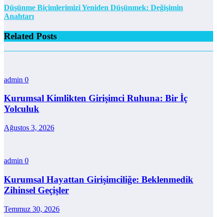
Düşünme Biçimlerimizi Yeniden Düşünmek: Değişimin
Anahtarı
Related Posts
admin
0
Kurumsal Kimlikten Girişimci Ruhuna: Bir İç
Yolculuk
Ağustos 3, 2026
admin
0
Kurumsal Hayattan Girişimciliğe: Beklenmedik
Zihinsel Geçişler
Temmuz 30, 2026