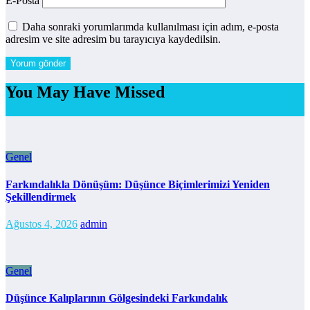
E-Posta
Daha sonraki yorumlarımda kullanılması için adım, e-posta
adresim ve site adresim bu tarayıcıya kaydedilsin.
You May Have Missed
Genel
Farkındalıkla Dönüşüm: Düşünce Biçimlerimizi Yeniden
Şekillendirmek
Ağustos 4, 2026
admin
Genel
Düşünce Kalıplarının Gölgesindeki Farkındalık