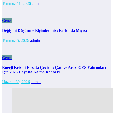
Temmuz 11, 2026
admin
Genel
Değişimi Düşünme Biçimlerimiz: Farkında Mıyız?
Temmuz 5, 2026
admin
Genel
Enerji Krizini Fırsata Çevirin: Çatı ve Arazi GES Yatırımları
İçin 2026 Hayatta Kalma Rehberi
Haziran 30, 2026
admin