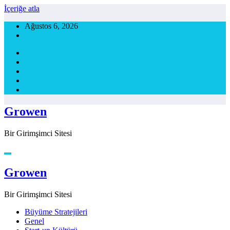
İçeriğe atla
Ağustos 6, 2026
Growen
Bir Girimşimci Sitesi
Growen
Bir Girimşimci Sitesi
Büyüme Stratejileri
Genel