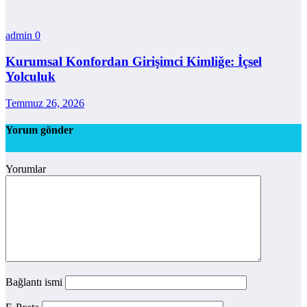
admin
0
Kurumsal Konfordan Girişimci Kimliğe: İçsel
Yolculuk
Temmuz 26, 2026
Yorum gönder
Yorumlar
Bağlantı ismi