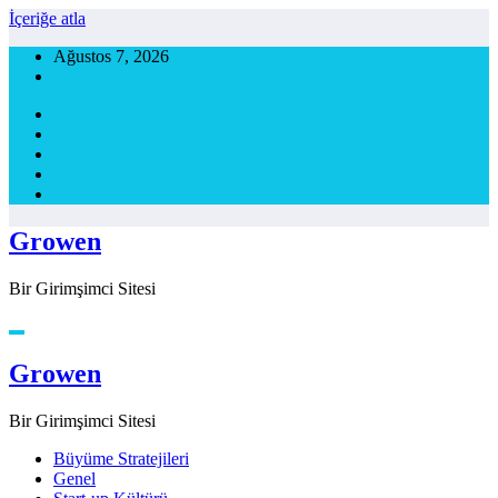
İçeriğe atla
Ağustos 7, 2026
Growen
Bir Girimşimci Sitesi
Growen
Bir Girimşimci Sitesi
Büyüme Stratejileri
Genel