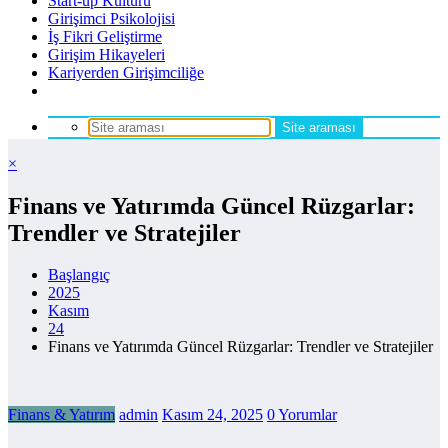
Start-up Kültürü
Girişimci Psikolojisi
İş Fikri Geliştirme
Girişim Hikayeleri
Kariyerden Girişimciliğe
×
Finans ve Yatırımda Güncel Rüzgarlar:
Trendler ve Stratejiler
Başlangıç
2025
Kasım
24
Finans ve Yatırımda Güncel Rüzgarlar: Trendler ve Stratejiler
Finans & Yatırım
admin
Kasım 24, 2025
0 Yorumlar