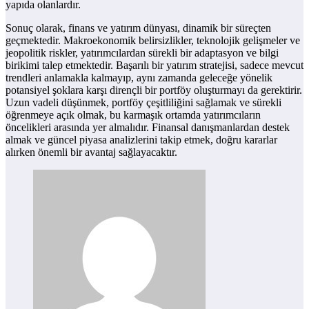
yapıda olanlardır.
Sonuç olarak, finans ve yatırım dünyası, dinamik bir süreçten
geçmektedir. Makroekonomik belirsizlikler, teknolojik gelişmeler ve
jeopolitik riskler, yatırımcılardan sürekli bir adaptasyon ve bilgi
birikimi talep etmektedir. Başarılı bir yatırım stratejisi, sadece mevcut
trendleri anlamakla kalmayıp, aynı zamanda geleceğe yönelik
potansiyel şoklara karşı dirençli bir portföy oluşturmayı da gerektirir.
Uzun vadeli düşünmek, portföy çeşitliliğini sağlamak ve sürekli
öğrenmeye açık olmak, bu karmaşık ortamda yatırımcıların
öncelikleri arasında yer almalıdır. Finansal danışmanlardan destek
almak ve güncel piyasa analizlerini takip etmek, doğru kararlar
alırken önemli bir avantaj sağlayacaktır.