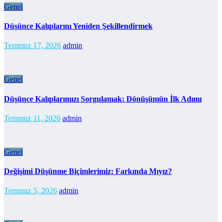
Genel
Düşünce Kalıplarını Yeniden Şekillendirmek
Temmuz 17, 2026
admin
Genel
Düşünce Kalıplarımızı Sorgulamak: Dönüşümün İlk Adımı
Temmuz 11, 2026
admin
Genel
Değişimi Düşünme Biçimlerimiz: Farkında Mıyız?
Temmuz 5, 2026
admin