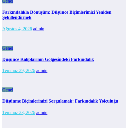
Genel
Farkındalıkla Dönüşüm: Düşünce Biçimlerimizi Yeniden
Şekillendirmek
Ağustos 4, 2026
admin
Genel
Düşünce Kalıplarının Gölgesindeki Farkındalık
Temmuz 29, 2026
admin
Genel
Düşünme Biçimlerimizi Sorgulamak: Farkındalık Yolculuğu
Temmuz 23, 2026
admin