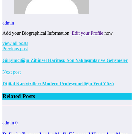
admin
Add your Biographical Information.
Edit your Profile
now.
view all posts
Previous post
Girişimciliğin Zihinsel Haritası: Son Yaklaşımlar ve Gelişmeler
Next post
Dijital Kartvizitler: Modern Profesyonelliğin Yeni Yüzü
Related Posts
admin
0