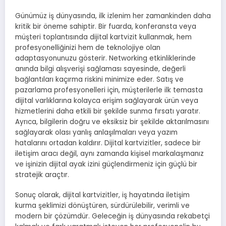
Günümüz iş dünyasında, ilk izlenim her zamankinden daha
kritik bir öneme sahiptir. Bir fuarda, konferansta veya
müşteri toplantısında dijital kartvizit kullanmak, hem
profesyonelliğinizi hem de teknolojiye olan
adaptasyonunuzu gösterir. Networking etkinliklerinde
anında bilgi alışverişi sağlaması sayesinde, değerli
bağlantıları kaçırma riskini minimize eder. Satış ve
pazarlama profesyonelleri için, müşterilerle ilk temasta
dijital varlıklarına kolayca erişim sağlayarak ürün veya
hizmetlerini daha etkili bir şekilde sunma fırsatı yaratır.
Ayrıca, bilgilerin doğru ve eksiksiz bir şekilde aktarılmasını
sağlayarak olası yanlış anlaşılmaları veya yazım
hatalarını ortadan kaldırır. Dijital kartvizitler, sadece bir
iletişim aracı değil, aynı zamanda kişisel markalaşmanız
ve işinizin dijital ayak izini güçlendirmeniz için güçlü bir
stratejik araçtır.
Sonuç olarak, dijital kartvizitler, iş hayatında iletişim
kurma şeklimizi dönüştüren, sürdürülebilir, verimli ve
modern bir çözümdür. Geleceğin iş dünyasında rekabetçi