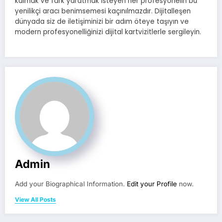
kalmak ve fark yaratmak isteyen her profesyonelin bu
yenilikçi aracı benimsemesi kaçınılmazdır. Dijitalleşen
dünyada siz de iletişiminizi bir adım öteye taşıyın ve
modern profesyonelliğinizi dijital kartvizitlerle sergileyin.
Admin
Add your Biographical Information.
Edit your Profile
now.
View All Posts