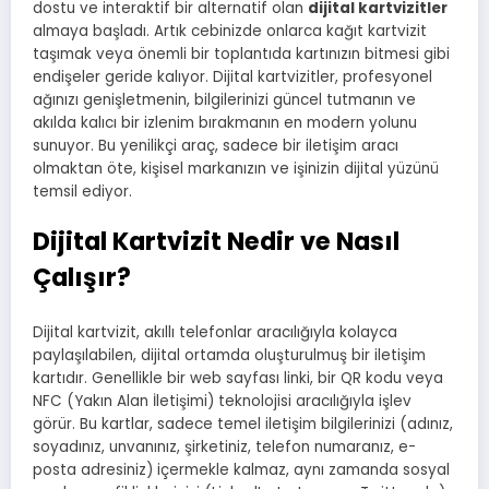
dostu ve interaktif bir alternatif olan
dijital kartvizitler
almaya başladı. Artık cebinizde onlarca kağıt kartvizit
taşımak veya önemli bir toplantıda kartınızın bitmesi gibi
endişeler geride kalıyor. Dijital kartvizitler, profesyonel
ağınızı genişletmenin, bilgilerinizi güncel tutmanın ve
akılda kalıcı bir izlenim bırakmanın en modern yolunu
sunuyor. Bu yenilikçi araç, sadece bir iletişim aracı
olmaktan öte, kişisel markanızın ve işinizin dijital yüzünü
temsil ediyor.
Dijital Kartvizit Nedir ve Nasıl
Çalışır?
Dijital kartvizit, akıllı telefonlar aracılığıyla kolayca
paylaşılabilen, dijital ortamda oluşturulmuş bir iletişim
kartıdır. Genellikle bir web sayfası linki, bir QR kodu veya
NFC (Yakın Alan İletişimi) teknolojisi aracılığıyla işlev
görür. Bu kartlar, sadece temel iletişim bilgilerinizi (adınız,
soyadınız, unvanınız, şirketiniz, telefon numaranız, e-
posta adresiniz) içermekle kalmaz, aynı zamanda sosyal