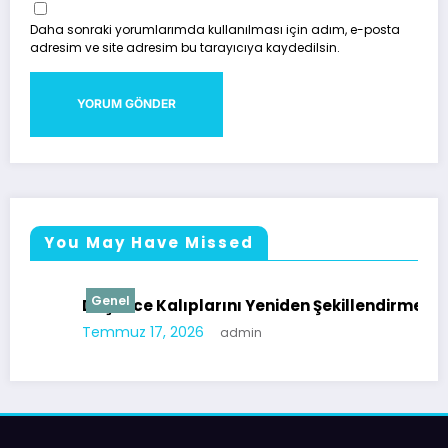
Daha sonraki yorumlarımda kullanılması için adım, e-posta
adresim ve site adresim bu tarayıcıya kaydedilsin.
You May Have Missed
Genel
Düşünce Kalıplarını Yeniden Şekillendirmek
Temmuz 17, 2026
admin