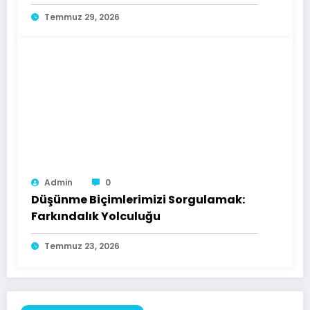
Temmuz 29, 2026
Admin
0
Düşünme Biçimlerimizi Sorgulamak:
Farkındalık Yolculuğu
Temmuz 23, 2026