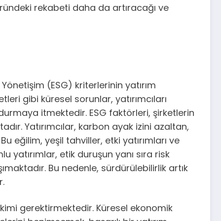
öründeki rekabeti daha da artıracağı ve
Yönetişim (ESG) kriterlerinin yatırım
leri gibi küresel sorunlar, yatırımcıları
durmaya itmektedir. ESG faktörleri, şirketlerin
ır. Yatırımcılar, karbon ayak izini azaltan,
ğilim, yeşil tahviller, etki yatırımları ve
mlu yatırımlar, etik duruşun yanı sıra risk
maktadır. Bu nedenle, sürdürülebilirlik artık
r.
rikimi gerektirmektedir. Küresel ekonomik