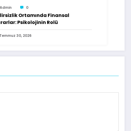
Admin
0
lirsizlik Ortamında Finansal
rarlar: Psikolojinin Rolü
Temmuz 30, 2026