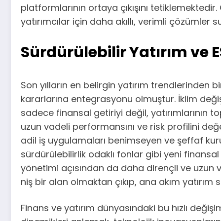
platformlarının ortaya çıkışını tetiklemektedi
yatırımcılar için daha akıllı, verimli çözümler
Sürdürülebilir Yatırım ve E
Son yılların en belirgin yatırım trendlerinden b
kararlarına entegrasyonu olmuştur. İklim değişik
sadece finansal getiriyi değil, yatırımlarının 
uzun vadeli performansını ve risk profilini de
adil iş uygulamaları benimseyen ve şeffaf kurum
sürdürülebilirlik odaklı fonlar gibi yeni finansa
yönetimi açısından da daha dirençli ve uzun vad
niş bir alan olmaktan çıkıp, ana akım yatırım s
Finans ve yatırım dünyasındaki bu hızlı değişi