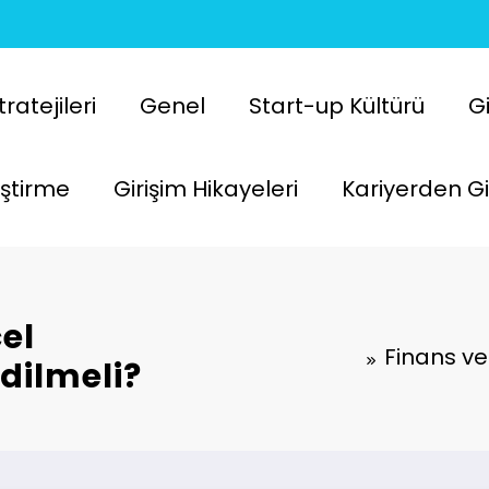
atejileri
Genel
Start-up Kültürü
Gi
liştirme
Girişim Hikayeleri
Kariyerden Gi
el
Finans ve
Edilmeli?