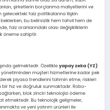
nları, şirketlerin borçlanma maliyetlerini ve
elecekteki faiz politikalarına ilişkin
 beklerken, bu belirsizlik hem tahvil hem de
, faiz oranlarındaki olası değişikliklerin
ik öneme sahiptir.
şında gelmektedir. Özellikle
yapay zeka (YZ)
föy yönetiminden müşteri hizmetlerine kadar pek
ederek piyasa trendlerini tahmin etme, riskleri
n bir hız ve doğruluk sunmaktadır. Robo-
 sağlarken, blok zinciri teknolojisi ödeme
t etmektedir. Bu teknolojik gelişmeler,
nımakta ve yeni yatırım ürünleri ile