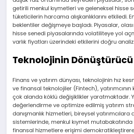
getirili menkul kıymetleri ve geleneksel hisse s
tüketicilerin harcama alışkanlıklarını etkiledi.
beklentiler değişmeye başladı. Piyasalar, olası
hisse senedi piyasalarında volatiliteye yol aç
varlık fiyatları üzerindeki etkilerini doğru an
Teknolojinin Dönüştürücü
Finans ve yatırım dünyası, teknolojinin hız kes
ve finansal teknolojiler (Fintech), yatırımcın
çok alanda köklü değişiklikler yaratmaktadır. Y
değerlendirme ve optimize edilmiş yatırım str
danışmanlık hizmetleri, bireysel yatırımcılara d
sistemlerinde, menkul kıymet mutabakatında ve 
finansal hizmetlere erişimi demokratikleştirer