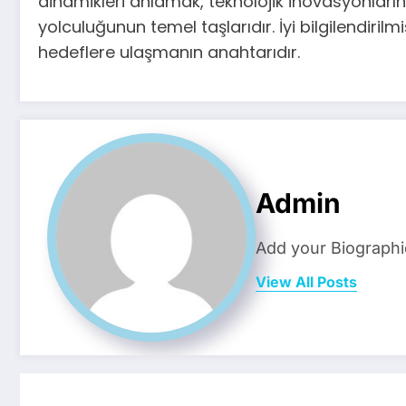
dinamikleri anlamak, teknolojik inovasyonların 
yolculuğunun temel taşlarıdır. İyi bilgilendirilm
hedeflere ulaşmanın anahtarıdır.
Admin
Add your Biographi
View All Posts