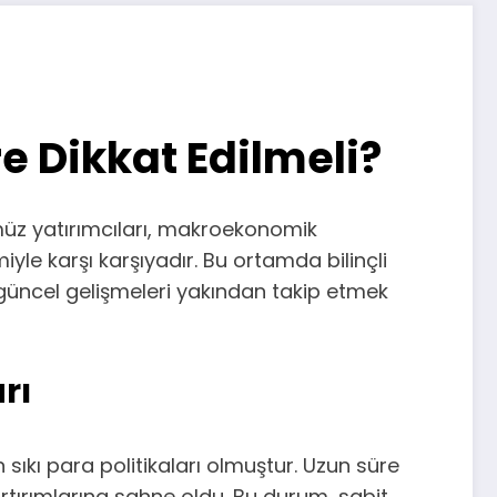
e Dikkat Edilmeli?
müz yatırımcıları, makroekonomik
iyle karşı karşıyadır. Bu ortamda bilinçli
 güncel gelişmeleri yakından takip etmek
rı
ıkı para politikaları olmuştur. Uzun süre
rtırımlarına sahne oldu. Bu durum, sabit