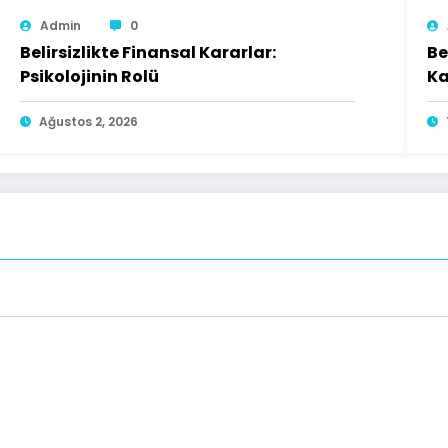
Admin
0
Belirsizlikte Finansal Kararlar:
Be
Psikolojinin Rolü
Ka
Ağustos 2, 2026