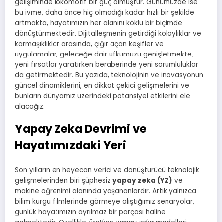
gelişiminde lokomotif bir güç olmuştur. Günümüzde ise
bu ivme, daha önce hiç olmadığı kadar hızlı bir şekilde
artmakta, hayatımızın her alanını köklü bir biçimde
dönüştürmektedir. Dijitalleşmenin getirdiği kolaylıklar ve
karmaşıklıklar arasında, çığır açan keşifler ve
uygulamalar, geleceğe dair ufkumuzu genişletmekte,
yeni fırsatlar yaratırken beraberinde yeni sorumluluklar
da getirmektedir. Bu yazıda, teknolojinin ve inovasyonun
güncel dinamiklerini, en dikkat çekici gelişmelerini ve
bunların dünyamız üzerindeki potansiyel etkilerini ele
alacağız.
Yapay Zeka Devrimi ve
Hayatımızdaki Yeri
Son yılların en heyecan verici ve dönüştürücü teknolojik
gelişmelerinden biri şüphesiz
yapay zeka (YZ)
ve
makine öğrenimi alanında yaşananlardır. Artık yalnızca
bilim kurgu filmlerinde görmeye alıştığımız senaryolar,
günlük hayatımızın ayrılmaz bir parçası haline