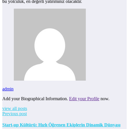
bu yolculuk, en değerli yatırımınız olacaktır.
admin
Add your Biographical Information.
Edit your Profile
now.
view all posts
Previous post
Start-up Kültürü: Hızlı Öğrenen Ekiplerin Dinamik Dünyası