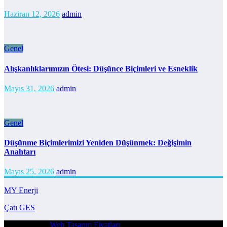
Haziran 12, 2026
admin
Genel
Alışkanlıklarımızın Ötesi: Düşünce Biçimleri ve Esneklik
Mayıs 31, 2026
admin
Genel
Düşünme Biçimlerimizi Yeniden Düşünmek: Değişimin
Anahtarı
Mayıs 25, 2026
admin
MY Enerji
Çatı GES
| Powered By
Web Tasarım Fiyatları