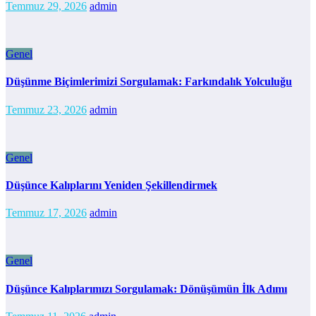
Temmuz 29, 2026
admin
Genel
Düşünme Biçimlerimizi Sorgulamak: Farkındalık Yolculuğu
Temmuz 23, 2026
admin
Genel
Düşünce Kalıplarını Yeniden Şekillendirmek
Temmuz 17, 2026
admin
Genel
Düşünce Kalıplarımızı Sorgulamak: Dönüşümün İlk Adımı