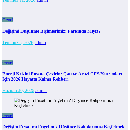
Temmuz 11, 2026
admin
Genel
Değişimi Düşünme Biçimlerimiz: Farkında Mıyız?
Temmuz 5, 2026
admin
Genel
Enerji Krizini Fırsata Çevirin: Çatı ve Arazi GES Yatırımları
İçin 2026 Hayatta Kalma Rehberi
Haziran 30, 2026
admin
Genel
Değişim Fırsat mı Engel mi? Düşünce Kalıplarımızı Keşfetmek