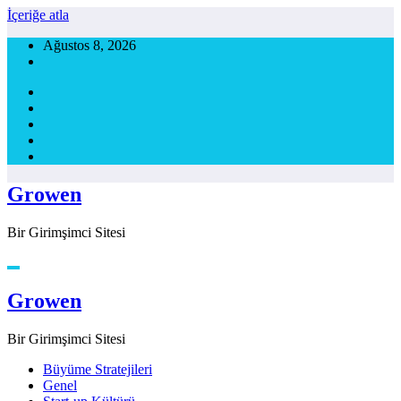
İçeriğe atla
Ağustos 8, 2026
Growen
Bir Girimşimci Sitesi
Growen
Bir Girimşimci Sitesi
Büyüme Stratejileri
Genel