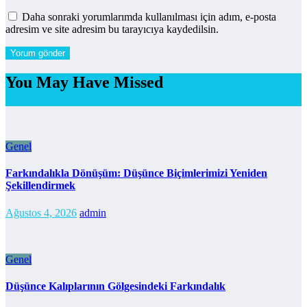
Daha sonraki yorumlarımda kullanılması için adım, e-posta
adresim ve site adresim bu tarayıcıya kaydedilsin.
You May Have Missed
Genel
Farkındalıkla Dönüşüm: Düşünce Biçimlerimizi Yeniden
Şekillendirmek
Ağustos 4, 2026
admin
Genel
Düşünce Kalıplarının Gölgesindeki Farkındalık