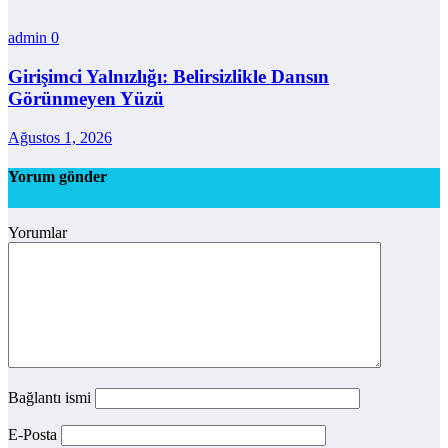
admin
0
Girişimci Yalnızlığı: Belirsizlikle Dansın
Görünmeyen Yüzü
Ağustos 1, 2026
Yorum gönder
Yorumlar
Bağlantı ismi
E-Posta