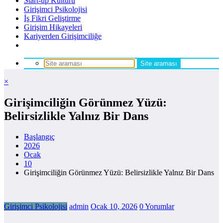
Start-up Kültürü
Girişimci Psikolojisi
İş Fikri Geliştirme
Girişim Hikayeleri
Kariyerden Girişimciliğe
×
Girişimciliğin Görünmez Yüzü:
Belirsizlikle Yalnız Bir Dans
Başlangıç
2026
Ocak
10
Girişimciliğin Görünmez Yüzü: Belirsizlikle Yalnız Bir Dans
Girişimci Psikolojisi
admin
Ocak 10, 2026
0 Yorumlar