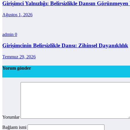
Girişimci Yalnızlığı: Belirsizlikle Dansın Görünmeye
Ağustos 1, 2026
admin
0
Girişimcinin Belirsizlikle Dansı: Zihinsel Dayanıklılık
Temmuz 29, 2026
Yorum gönder
Yorumlar
Bağlantı ismi