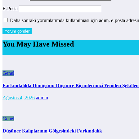
E-Posta
Daha sonraki yorumlarımda kullanılması için adım, e-posta adresim
You May Have Missed
Genel
Farkındalıkla Dönüşüm: Düşünce Biçimlerimizi Yeniden Şekille
Ağustos 4, 2026
admin
Genel
Düşünce Kalıplarının Gölgesindeki Farkındalık