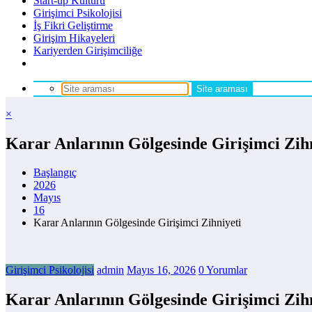
Start-up Kültürü
Girişimci Psikolojisi
İş Fikri Geliştirme
Girişim Hikayeleri
Kariyerden Girişimciliğe
×
Karar Anlarının Gölgesinde Girişimci Zih
Başlangıç
2026
Mayıs
16
Karar Anlarının Gölgesinde Girişimci Zihniyeti
Girişimci Psikolojisi
admin
Mayıs 16, 2026
0 Yorumlar
Karar Anlarının Gölgesinde Girişimci Zih