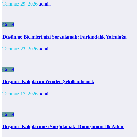
Temmuz 29, 2026
admin
Genel
Düşünme Biçimlerimizi Sorgulamak: Farkındalık Yolculuğu
Temmuz 23, 2026
admin
Genel
Düşünce Kalıplarını Yeniden Şekillendirmek
Temmuz 17, 2026
admin
Genel
Düşünce Kalıplarımızı Sorgulamak: Dönüşümün İlk Adımı