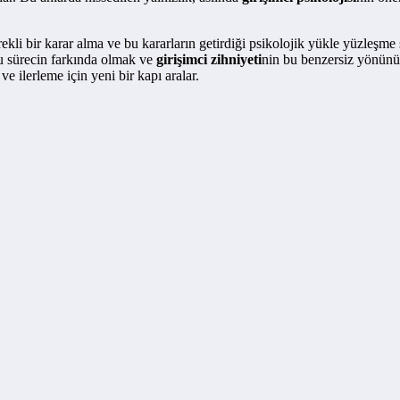
ekli bir karar alma ve bu kararların getirdiği psikolojik yükle yüzleşme
rlu sürecin farkında olmak ve
girişimci zihniyeti
nin bu benzersiz yönünü 
 ilerleme için yeni bir kapı aralar.