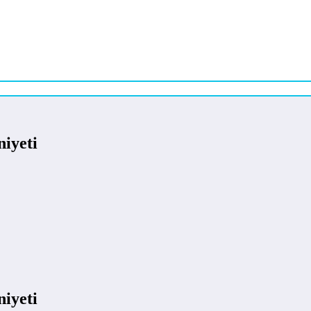
niyeti
niyeti